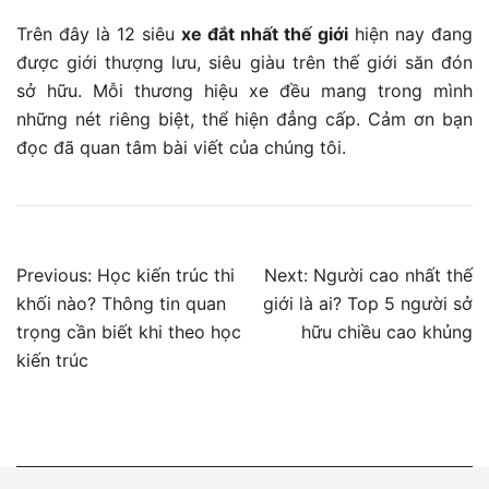
Trên đây là 12 siêu
xe đắt nhất thế giới
hiện nay đang
được giới thượng lưu, siêu giàu trên thế giới săn đón
sở hữu. Mỗi thương hiệu xe đều mang trong mình
những nét riêng biệt, thể hiện đẳng cấp. Cảm ơn bạn
đọc đã quan tâm bài viết của chúng tôi.
Điều
Previous:
Học kiến trúc thi
Next:
Người cao nhất thế
khối nào? Thông tin quan
giới là ai? Top 5 người sở
hướng
trọng cần biết khi theo học
hữu chiều cao khủng
bài
kiến trúc
viết