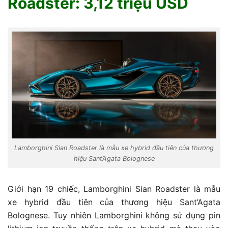
Roadster: 3,12 triệu USD
Lamborghini Sian Roadster là mẫu xe hybrid đầu tiên của thương
hiệu Sant’Agata Bolognese
Giới hạn 19 chiếc, Lamborghini Sian Roadster là mẫu
xe hybrid đầu tiên của thương hiệu Sant’Agata
Bolognese. Tuy nhiên Lamborghini không sử dụng pin