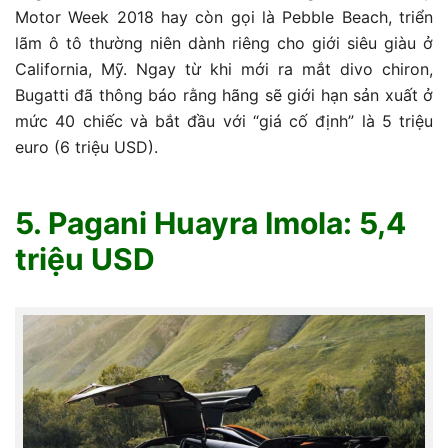
Motor Week 2018 hay còn gọi là Pebble Beach, triển
lãm ô tô thường niên dành riêng cho giới siêu giàu ở
California, Mỹ. Ngay từ khi mới ra mắt divo chiron,
Bugatti đã thông báo rằng hãng sẽ giới hạn sản xuất ở
mức 40 chiếc và bắt đầu với “giá cố định” là 5 triệu
euro (6 triệu USD).
5. Pagani Huayra Imola: 5,4
triệu USD