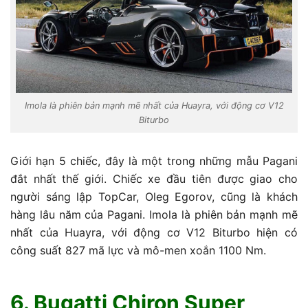
Imola là phiên bản mạnh mẽ nhất của Huayra, với động cơ V12
Biturbo
Giới hạn 5 chiếc, đây là một trong những mẫu Pagani
đắt nhất thế giới. Chiếc xe đầu tiên được giao cho
người sáng lập TopCar, Oleg Egorov, cũng là khách
hàng lâu năm của Pagani. Imola là phiên bản mạnh mẽ
nhất của Huayra, với động cơ V12 Biturbo hiện có
công suất 827 mã lực và mô-men xoắn 1100 Nm.
6. Bugatti Chiron Super