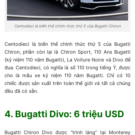
Centodieci là biến thể chính thức thứ 5 của Bugatti Chiron
Centodieci là biến thể chính thức thứ 5 của Bugatti
Chiron, phần còn lại là Chiron Sport, 110 Ans Bugatti
(kỷ niệm 110 năm Bugatti), La Voiture Noire và Divo để
đua. Centodieci, có nghĩa là số 110 trong tiếng Ý, được
cho là mẫu xe kỷ niệm 110 năm Bugatti. Chỉ có 10
chiếc được sản xuất trên toàn thế giới và tất cả chúng
đều đã có sẵn.
4. Bugatti Divo: 6 triệu USD
Bugatti Chiron Divo được “trình làng” tại Monterey