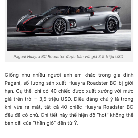
Pagani Huayra BC Roadster được bán với giá 3,5 triệu USD
Giống như nhiều người anh em khác trong gia đình
Pagani, số lượng sản xuất Huayra Roadster BC bị giới
hạn. Cụ thể, chỉ có 40 chiếc được xuất xưởng với mức
giá trên trời – 3,5 triệu USD. Điều đáng chú ý là trong
khi vừa ra mắt, tất cả 40 chiếc Huayra Roadster BC
đều đã có chủ. Chi tiết này thể hiện độ “hot” không thể
bàn cãi của “thần gió” đến từ Ý.