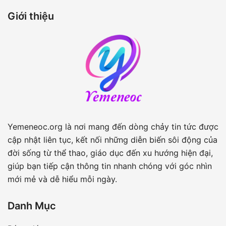
Giới thiệu
Yemeneoc.org là nơi mang đến dòng chảy tin tức được
cập nhật liên tục, kết nối những diễn biến sôi động của
đời sống từ thể thao, giáo dục đến xu hướng hiện đại,
giúp bạn tiếp cận thông tin nhanh chóng với góc nhìn
mới mẻ và dễ hiểu mỗi ngày.
Danh Mục