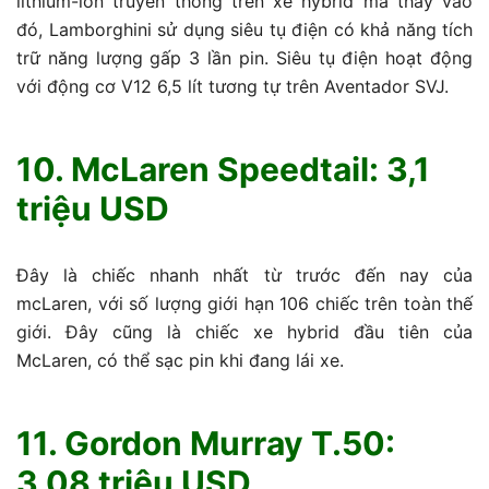
lithium-ion truyền thống trên xe hybrid mà thay vào
đó, Lamborghini sử dụng siêu tụ điện có khả năng tích
trữ năng lượng gấp 3 lần pin. Siêu tụ điện hoạt động
với động cơ V12 6,5 lít tương tự trên Aventador SVJ.
10. McLaren Speedtail: 3,1
triệu USD
Đây là chiếc nhanh nhất từ ​​trước đến nay của
mcLaren, với số lượng giới hạn 106 chiếc trên toàn thế
giới. Đây cũng là chiếc xe hybrid đầu tiên của
McLaren, có thể sạc pin khi đang lái xe.
11. Gordon Murray T.50:
3,08 triệu USD