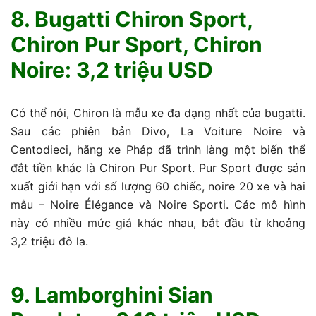
8. Bugatti Chiron Sport,
Chiron Pur Sport, Chiron
Noire: 3,2 triệu USD
Có thể nói, Chiron là mẫu xe đa dạng nhất của bugatti.
Sau các phiên bản Divo, La Voiture Noire và
Centodieci, hãng xe Pháp đã trình làng một biến thể
đắt tiền khác là Chiron Pur Sport. Pur Sport được sản
xuất giới hạn với số lượng 60 chiếc, noire 20 xe và hai
mẫu – Noire Élégance và Noire Sporti. Các mô hình
này có nhiều mức giá khác nhau, bắt đầu từ khoảng
3,2 triệu đô la.
9. Lamborghini Sian