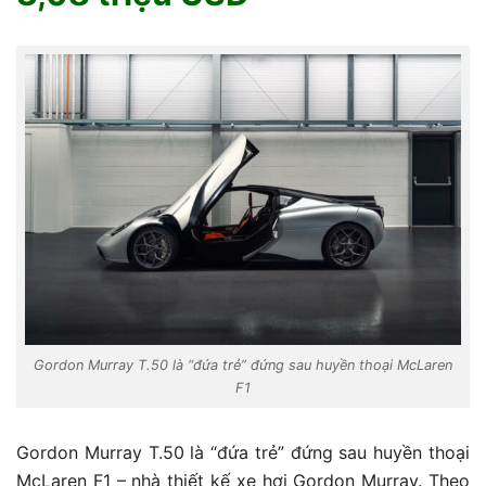
Gordon Murray T.50 là “đứa trẻ” đứng sau huyền thoại McLaren
F1
Gordon Murray T.50 là “đứa trẻ” đứng sau huyền thoại
McLaren F1 – nhà thiết kế xe hơi Gordon Murray. Theo