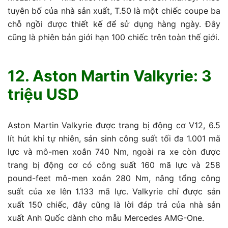
tuyên bố của nhà sản xuất, T.50 là một chiếc coupe ba
chỗ ngồi được thiết kế để sử dụng hàng ngày. Đây
cũng là phiên bản giới hạn 100 chiếc trên toàn thế giới.
12. Aston Martin Valkyrie: 3
triệu USD
Aston Martin Valkyrie được trang bị động cơ V12, 6.5
lít hút khí tự nhiên, sản sinh công suất tối đa 1.001 mã
lực và mô-men xoắn 740 Nm, ngoài ra xe còn được
trang bị động cơ có công suất 160 mã lực và 258
pound-feet mô-men xoắn 280 Nm, nâng tổng công
suất của xe lên 1.133 mã lực. Valkyrie chỉ được sản
xuất 150 chiếc, đây cũng là lời đáp trả của nhà sản
xuất Anh Quốc dành cho mẫu Mercedes AMG-One.