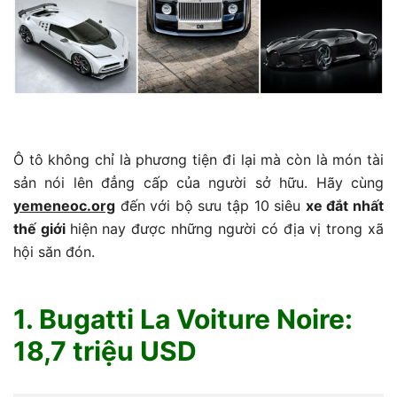
Ô tô không chỉ là phương tiện đi lại mà còn là món tài
sản nói lên đẳng cấp của người sở hữu. Hãy cùng
yemeneoc.org
đến với bộ sưu tập 10 siêu
xe đắt nhất
thế giới
hiện nay được những người có địa vị trong xã
hội săn đón.
1. Bugatti La Voiture Noire:
18,7 triệu USD