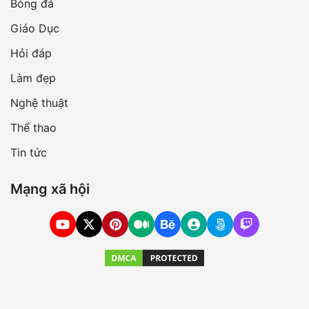
Bóng đá
Giáo Dục
Hỏi đáp
Làm đẹp
Nghệ thuật
Thể thao
Tin tức
Mạng xã hội