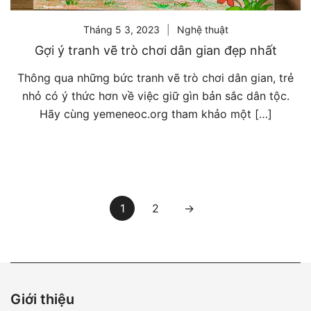
Tháng 5 3, 2023
Nghệ thuật
Gợi ý tranh vẽ trò chơi dân gian đẹp nhất
Thông qua những bức tranh vẽ trò chơi dân gian, trẻ
nhỏ có ý thức hơn về việc giữ gìn bản sắc dân tộc.
Hãy cùng yemeneoc.org tham khảo một […]
Phân
1
2
→
trang
bài
viết
Giới thiệu