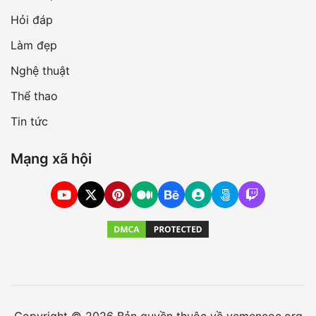
Hỏi đáp
Làm đẹp
Nghệ thuật
Thể thao
Tin tức
Mạng xã hội
Copyright © 2026 Bản quyền thuộc về yemeneoc.org