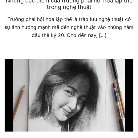
Những đặc điểm của trường phái hội họa lập thể
trong nghệ thuật
Trường phái hội họa lập thể là trào lưu nghệ thuật có
sự ảnh hưởng mạnh mẽ đến nghệ thuật vào những năm
đầu thế kỷ 20. Cho đến nay, […]