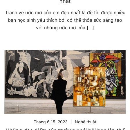
nhất
Tranh vẽ ước mơ của em đẹp nhất là đề tài được nhiều
bạn học sinh yêu thích bởi có thể thỏa sức sáng tạo
với những ước mơ của […]
Tháng 6 15, 2023
Nghệ thuật