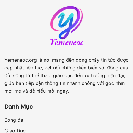
Yemeneoc.org là nơi mang đến dòng chảy tin tức được
cập nhật liên tục, kết nối những diễn biến sôi động của
đời sống từ thể thao, giáo dục đến xu hướng hiện đại,
giúp bạn tiếp cận thông tin nhanh chóng với góc nhìn
mới mẻ và dễ hiểu mỗi ngày.
Danh Mục
Bóng đá
Giáo Dục