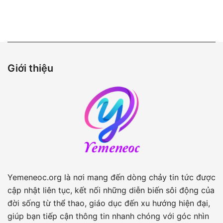
bài
viết
Giới thiệu
Yemeneoc.org là nơi mang đến dòng chảy tin tức được
cập nhật liên tục, kết nối những diễn biến sôi động của
đời sống từ thể thao, giáo dục đến xu hướng hiện đại,
giúp bạn tiếp cận thông tin nhanh chóng với góc nhìn