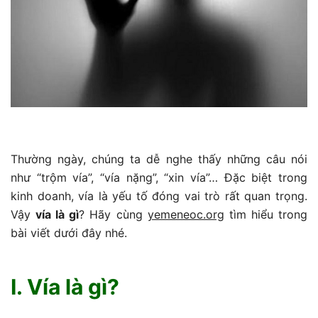
Thường ngày, chúng ta dễ nghe thấy những câu nói
như “trộm vía”, “vía nặng”, “xin vía”… Đặc biệt trong
kinh doanh, vía là yếu tố đóng vai trò rất quan trọng.
Vậy
vía là gì
? Hãy cùng
yemeneoc.org
tìm hiểu trong
bài viết dưới đây nhé.
I. Vía là gì?