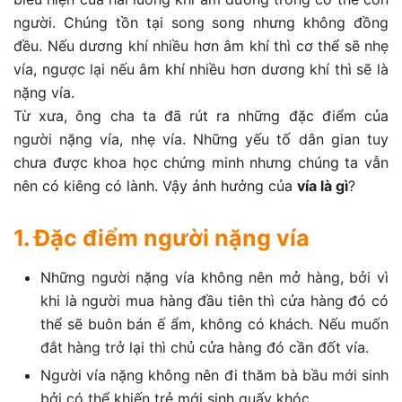
người. Chúng tồn tại song song nhưng không đồng
đều. Nếu dương khí nhiều hơn âm khí thì cơ thể sẽ nhẹ
vía, ngược lại nếu âm khí nhiều hơn dương khí thì sẽ là
nặng vía.
Từ xưa, ông cha ta đã rút ra những đặc điểm của
người nặng vía, nhẹ vía. Những yếu tố dân gian tuy
chưa được khoa học chứng minh nhưng chúng ta vẫn
nên có kiêng có lành. Vậy ảnh hưởng của
vía là gì
?
1. Đặc điểm người nặng vía
Những người nặng vía không nên mở hàng, bởi vì
khi là người mua hàng đầu tiên thì cửa hàng đó có
thể sẽ buôn bán ế ẩm, không có khách. Nếu muốn
đắt hàng trở lại thì chủ cửa hàng đó cần đốt vía.
Người vía nặng không nên đi thăm bà bầu mới sinh
bởi có thể khiến trẻ mới sinh quấy khóc.