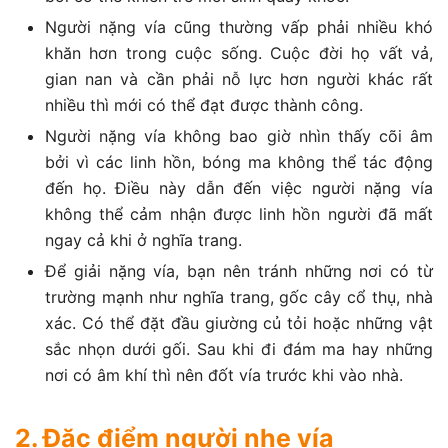
Người nặng vía cũng thường vấp phải nhiều khó
khăn hơn trong cuộc sống. Cuộc đời họ vất vả,
gian nan và cần phải nỗ lực hơn người khác rất
nhiều thì mới có thể đạt được thành công.
Người nặng vía không bao giờ nhìn thấy cõi âm
bởi vì các linh hồn, bóng ma không thể tác động
đến họ. Điều này dẫn đến việc người nặng vía
không thể cảm nhận được linh hồn người đã mất
ngay cả khi ở nghĩa trang.
Để giải nặng vía, bạn nên tránh những nơi có từ
trường mạnh như nghĩa trang, gốc cây cổ thụ, nhà
xác. Có thể đặt đầu giường củ tỏi hoặc những vật
sắc nhọn dưới gối. Sau khi đi đám ma hay những
nơi có âm khí thì nên đốt vía trước khi vào nhà.
2. Đặc điểm người nhẹ vía