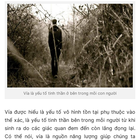
Vía là yếu tố tinh thần ở bên trong mỗi con người
Vía được hiểu là yếu tố vô hình tồn tại phụ thuộc vào
thể xác, là yếu tố tinh thần bên trong mỗi người từ khi
sinh ra do các giác quan đem đến còn lắng đọng lại.
Có thể nói, vía là nguồn năng lượng giúp chúng ta