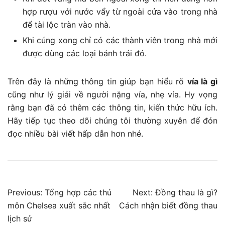
hợp rượu với nước vẩy từ ngoài cửa vào trong nhà
để tài lộc tràn vào nhà.
Khi cúng xong chỉ có các thành viên trong nhà mới
được dùng các loại bánh trái đó.
Trên đây là những thông tin giúp bạn hiểu rõ
vía là gì
cũng như lý giải về người nặng vía, nhẹ vía. Hy vọng
rằng bạn đã có thêm các thông tin, kiến thức hữu ích.
Hãy tiếp tục theo dõi chúng tôi thường xuyên để đón
đọc nhiều bài viết hấp dẫn hơn nhé.
Điều
Previous:
Tổng hợp các thủ
Next:
Đồng thau là gì?
môn Chelsea xuất sắc nhất
Cách nhận biết đồng thau
hướng
lịch sử