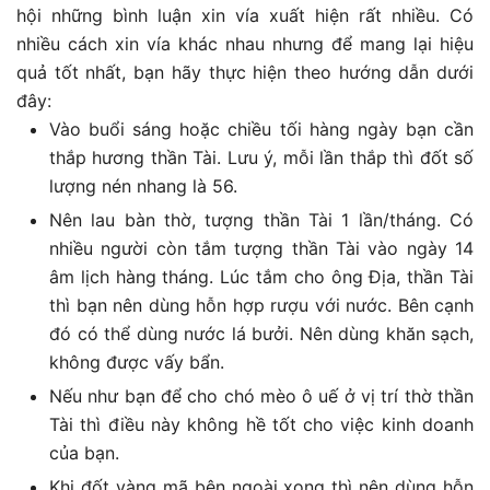
hội những bình luận xin vía xuất hiện rất nhiều. Có
nhiều cách xin vía khác nhau nhưng để mang lại hiệu
quả tốt nhất, bạn hãy thực hiện theo hướng dẫn dưới
đây:
Vào buổi sáng hoặc chiều tối hàng ngày bạn cần
thắp hương thần Tài. Lưu ý, mỗi lần thắp thì đốt số
lượng nén nhang là 56.
Nên lau bàn thờ, tượng thần Tài 1 lần/tháng. Có
nhiều người còn tắm tượng thần Tài vào ngày 14
âm lịch hàng tháng. Lúc tắm cho ông Địa, thần Tài
thì bạn nên dùng hỗn hợp rượu với nước. Bên cạnh
đó có thể dùng nước lá bưởi. Nên dùng khăn sạch,
không được vấy bẩn.
Nếu như bạn để cho chó mèo ô uế ở vị trí thờ thần
Tài thì điều này không hề tốt cho việc kinh doanh
của bạn.
Khi đốt vàng mã bên ngoài xong thì nên dùng hỗn