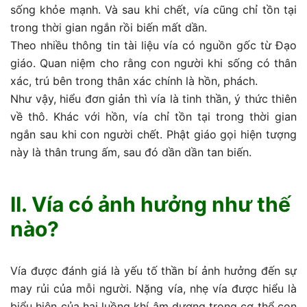
sống khỏe mạnh. Và sau khi chết, vía cũng chỉ tồn tại
trong thời gian ngắn rồi biến mất dần.
Theo nhiều thông tin tài liệu vía có nguồn gốc từ Đạo
giáo. Quan niệm cho rằng con người khi sống có thân
xác, trú bên trong thân xác chính là hồn, phách.
Như vậy, hiểu đơn giản thì vía là tinh thần, ý thức thiên
về thô. Khác với hồn, vía chỉ tồn tại trong thời gian
ngắn sau khi con người chết. Phật giáo gọi hiện tượng
này là thân trung ấm, sau đó dần dần tan biến.
II. Vía có ảnh hưởng như thế
nào?
Vía được đánh giá là yếu tố thần bí ảnh hưởng đến sự
may rủi của mỗi người. Nặng vía, nhẹ vía được hiểu là
biểu hiện của hai luồng khí âm dương trong cơ thể con