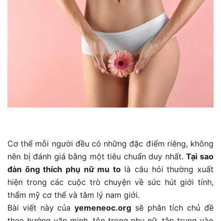
Cơ thể mỗi người đều có những đặc điểm riêng, không
nên bị đánh giá bằng một tiêu chuẩn duy nhất.
Tại sao
đàn ông thích phụ nữ mu to
là câu hỏi thường xuất
hiện trong các cuộc trò chuyện về sức hút giới tính,
thẩm mỹ cơ thể và tâm lý nam giới.
Bài viết này của
yemeneoc.org
sẽ phân tích chủ đề
theo hướng văn minh, tôn trọng phụ nữ, tập trung vào