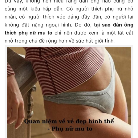
Dù vậy, không nên hiểu rằng đàn ông nào cũng có
cùng một kiểu hấp dẫn. Có người thích phụ nữ nhỏ
nhắn, có người thích vóc dáng đầy đặn, có người lại
không đặt nặng ngoại hình. Do đó,
tại sao đàn ông
thích phụ nữ mu to
chỉ nên được xem là một lát cắt
nhỏ trong chủ đề rộng hơn về sức hút giới tính.