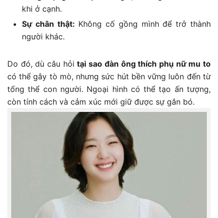
khi ở cạnh.
Sự chân thật:
Không cố gồng mình để trở thành
người khác.
Do đó, dù câu hỏi
tại sao đàn ông thích phụ nữ mu to
có thể gây tò mò, nhưng sức hút bền vững luôn đến từ
tổng thể con người. Ngoại hình có thể tạo ấn tượng,
còn tính cách và cảm xúc mới giữ được sự gắn bó.