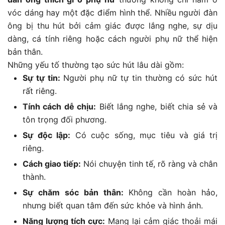
vóc dáng hay một đặc điểm hình thể. Nhiều người đàn
ông bị thu hút bởi cảm giác được lắng nghe, sự dịu
dàng, cá tính riêng hoặc cách người phụ nữ thể hiện
bản thân.
Những yếu tố thường tạo sức hút lâu dài gồm:
Sự tự tin:
Người phụ nữ tự tin thường có sức hút
rất riêng.
Tính cách dễ chịu:
Biết lắng nghe, biết chia sẻ và
tôn trọng đối phương.
Sự độc lập:
Có cuộc sống, mục tiêu và giá trị
riêng.
Cách giao tiếp:
Nói chuyện tinh tế, rõ ràng và chân
thành.
Sự chăm sóc bản thân:
Không cần hoàn hảo,
nhưng biết quan tâm đến sức khỏe và hình ảnh.
Năng lượng tích cực:
Mang lại cảm giác thoải mái