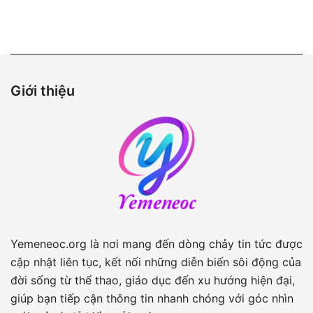
bài
viết
Giới thiệu
Yemeneoc.org là nơi mang đến dòng chảy tin tức được
cập nhật liên tục, kết nối những diễn biến sôi động của
đời sống từ thể thao, giáo dục đến xu hướng hiện đại,
giúp bạn tiếp cận thông tin nhanh chóng với góc nhìn