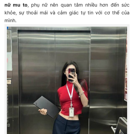
nữ mu to
, phụ nữ nên quan tâm nhiều hơn đến sức
khỏe, sự thoải mái và cảm giác tự tin với cơ thể của
mình.