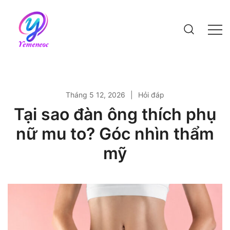
Skip
to
content
Website bách khoa kiến thức
Tháng 5 12, 2026
Hỏi đáp
Tại sao đàn ông thích phụ
nữ mu to? Góc nhìn thẩm
mỹ