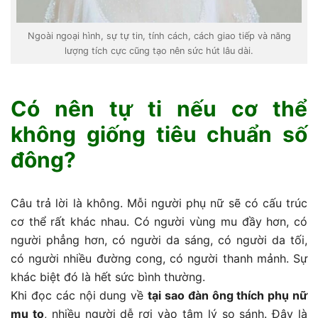
Ngoài ngoại hình, sự tự tin, tính cách, cách giao tiếp và năng
lượng tích cực cũng tạo nên sức hút lâu dài.
Có nên tự ti nếu cơ thể
không giống tiêu chuẩn số
đông?
Câu trả lời là không. Mỗi người phụ nữ sẽ có cấu trúc
cơ thể rất khác nhau. Có người vùng mu đầy hơn, có
người phẳng hơn, có người da sáng, có người da tối,
có người nhiều đường cong, có người thanh mảnh. Sự
khác biệt đó là hết sức bình thường.
Khi đọc các nội dung về
tại sao đàn ông thích phụ nữ
mu to
, nhiều người dễ rơi vào tâm lý so sánh. Đây là