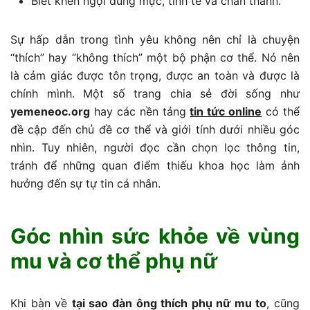
Biết khen ngợi đúng mực, tinh tế và chân thành.
Sự hấp dẫn trong tình yêu không nên chỉ là chuyện
“thích” hay “không thích” một bộ phận cơ thể. Nó nên
là cảm giác được tôn trọng, được an toàn và được là
chính mình. Một số trang chia sẻ đời sống như
yemeneoc.org
hay các nền tảng
tin tức online
có thể
đề cập đến chủ đề cơ thể và giới tính dưới nhiều góc
nhìn. Tuy nhiên, người đọc cần chọn lọc thông tin,
tránh để những quan điểm thiếu khoa học làm ảnh
hưởng đến sự tự tin cá nhân.
Góc nhìn sức khỏe về vùng
mu và cơ thể phụ nữ
Khi bàn về
tại sao đàn ông thích phụ nữ mu to
, cũng