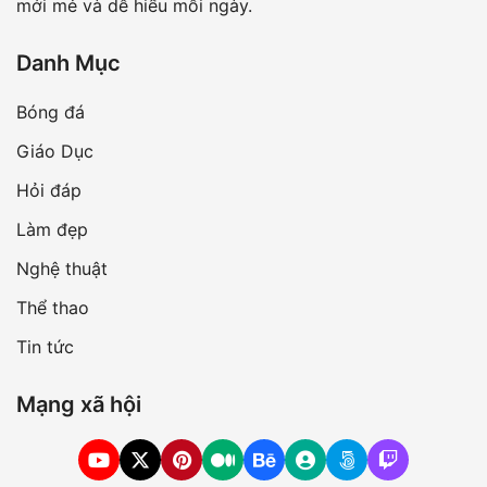
mới mẻ và dễ hiểu mỗi ngày.
Danh Mục
Bóng đá
Giáo Dục
Hỏi đáp
Làm đẹp
Nghệ thuật
Thể thao
Tin tức
Mạng xã hội