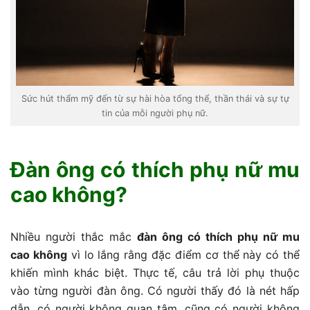
Sức hút thẩm mỹ đến từ sự hài hòa tổng thể, thần thái và sự tự
tin của mỗi người phụ nữ.
Đàn ông có thích phụ nữ mu
cao không?
Nhiều người thắc mắc
đàn ông có thích phụ nữ mu
cao không
vì lo lắng rằng đặc điểm cơ thể này có thể
khiến mình khác biệt. Thực tế, câu trả lời phụ thuộc
vào từng người đàn ông. Có người thấy đó là nét hấp
dẫn, có người không quan tâm, cũng có người không