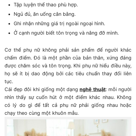
Tập luyện thể thao phù hợp.
Ngủ đủ, ăn uống cân bằng.
Ghi nhận những giá trị ngoài ngoại hình.
Ở cạnh người biết tôn trọng và nâng đỡ mình.
Cơ thể phụ nữ không phải sản phẩm để người khác
chấm điểm. Đó là một phần của bản thân, xứng đáng
được chăm sóc và tôn trọng. Khi phụ nữ hiểu điều này,
họ sẽ ít bị dao động bởi các tiêu chuẩn thay đổi liên
tục.
Cái đẹp đôi khi giống một dạng
nghệ thuật
: mỗi người
nhìn thấy sự cuốn hút ở một điểm khác nhau. Không
có lý do gì để tất cả phụ nữ phải giống nhau hoặc
chạy theo cùng một khuôn mẫu.