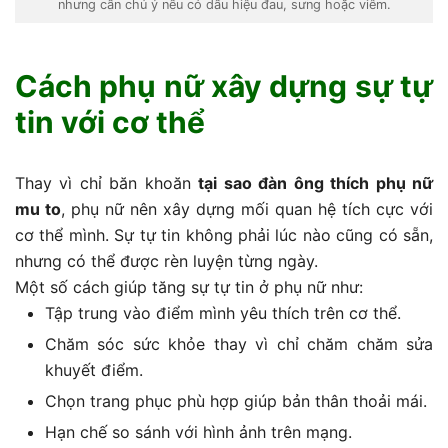
nhưng cần chú ý nếu có dấu hiệu đau, sưng hoặc viêm.
Cách phụ nữ xây dựng sự tự
tin với cơ thể
Thay vì chỉ băn khoăn
tại sao đàn ông thích phụ nữ
mu to
, phụ nữ nên xây dựng mối quan hệ tích cực với
cơ thể mình. Sự tự tin không phải lúc nào cũng có sẵn,
nhưng có thể được rèn luyện từng ngày.
Một số cách giúp tăng sự tự tin ở phụ nữ như:
Tập trung vào điểm mình yêu thích trên cơ thể.
Chăm sóc sức khỏe thay vì chỉ chăm chăm sửa
khuyết điểm.
Chọn trang phục phù hợp giúp bản thân thoải mái.
Hạn chế so sánh với hình ảnh trên mạng.