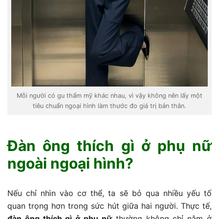
Mỗi người có gu thẩm mỹ khác nhau, vì vậy không nên lấy một
tiêu chuẩn ngoại hình làm thước đo giá trị bản thân.
Đàn ông thích gì ở phụ nữ
ngoài ngoại hình?
Nếu chỉ nhìn vào cơ thể, ta sẽ bỏ qua nhiều yếu tố
quan trọng hơn trong sức hút giữa hai người. Thực tế,
đàn ông thích gì ở phụ nữ
thường không chỉ nằm ở