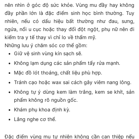
nên nhìn ở góc độ sức khỏe. Vùng mu đầy hay không
đầy phần lớn là đặc điểm sinh học bình thường. Tuy
nhiên, nếu có dấu hiệu bất thường như đau, sưng,
ngứa, nổi u cục hoặc thay đổi đột ngột, phụ nữ nên đi
kiểm tra y tế thay vì chỉ lo về thẩm mỹ.
Những lưu ý chăm sóc cơ thể gồm:
Giữ vệ sinh vùng kín sạch sẽ.
Không lạm dụng các sản phẩm tẩy rửa mạnh.
Mặc đồ lót thoáng, chất liệu phù hợp.
Tránh cạo hoặc wax sai cách gây viêm nang lông.
Không tự ý dùng kem làm trắng, kem se khít, sản
phẩm không rõ nguồn gốc.
Khám phụ khoa định kỳ.
Lắng nghe cơ thể.
Đặc điểm vùng mu tự nhiên không cần can thiệp nếu