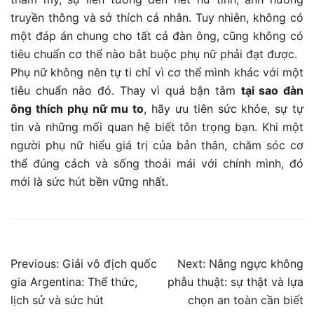
truyền thông và sở thích cá nhân. Tuy nhiên, không có
một đáp án chung cho tất cả đàn ông, cũng không có
tiêu chuẩn cơ thể nào bắt buộc phụ nữ phải đạt được.
Phụ nữ không nên tự ti chỉ vì cơ thể mình khác với một
tiêu chuẩn nào đó. Thay vì quá bận tâm
tại sao đàn
ông thích phụ nữ mu to
, hãy ưu tiên sức khỏe, sự tự
tin và những mối quan hệ biết tôn trọng bạn. Khi một
người phụ nữ hiểu giá trị của bản thân, chăm sóc cơ
thể đúng cách và sống thoải mái với chính mình, đó
mới là sức hút bền vững nhất.
Điều
Previous:
Giải vô địch quốc
Next:
Nâng ngực không
gia Argentina: Thể thức,
phẫu thuật: sự thật và lựa
hướng
lịch sử và sức hút
chọn an toàn cần biết