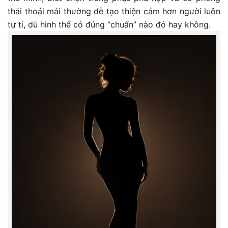
thái thoải mái thường dễ tạo thiện cảm hơn người luôn
tự ti, dù hình thể có đúng “chuẩn” nào đó hay không.