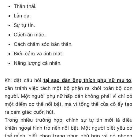
Thần thái.
Làn da.
Sự tự tin.
Cách ăn mặc.
Cách chăm sóc bản thân.
Biểu cảm và ánh mắt.
Năng lượng cá nhân.
Khi đặt câu hỏi
tại sao đàn ông thích phụ nữ mu to
,
cần tránh việc tách một bộ phận ra khỏi toàn bộ con
người. Một người phụ nữ hấp dẫn không phải vì chỉ có
một điểm cơ thể nổi bật, mà vì tổng thể của cô ấy tạo
ra cảm giác cuốn hút.
Trong nhiều trường hợp, chính sự tự tin mới là điều
khiến ngoại hình trở nên nổi bật. Một người biết yêu cơ
thể mình, biết chọn trang phục phù hợp và có phong