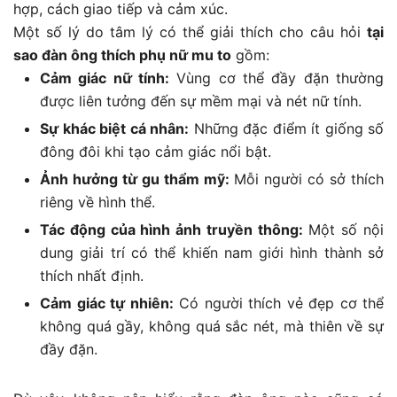
hợp, cách giao tiếp và cảm xúc.
Một số lý do tâm lý có thể giải thích cho câu hỏi
tại
sao đàn ông thích phụ nữ mu to
gồm:
Cảm giác nữ tính:
Vùng cơ thể đầy đặn thường
được liên tưởng đến sự mềm mại và nét nữ tính.
Sự khác biệt cá nhân:
Những đặc điểm ít giống số
đông đôi khi tạo cảm giác nổi bật.
Ảnh hưởng từ gu thẩm mỹ:
Mỗi người có sở thích
riêng về hình thể.
Tác động của hình ảnh truyền thông:
Một số nội
dung giải trí có thể khiến nam giới hình thành sở
thích nhất định.
Cảm giác tự nhiên:
Có người thích vẻ đẹp cơ thể
không quá gầy, không quá sắc nét, mà thiên về sự
đầy đặn.