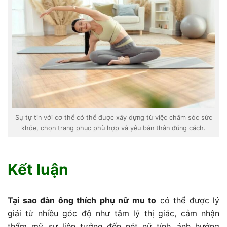
Sự tự tin với cơ thể có thể được xây dựng từ việc chăm sóc sức
khỏe, chọn trang phục phù hợp và yêu bản thân đúng cách.
Kết luận
Tại sao đàn ông thích phụ nữ mu to
có thể được lý
giải từ nhiều góc độ như tâm lý thị giác, cảm nhận
thẩm mỹ, sự liên tưởng đến nét nữ tính, ảnh hưởng