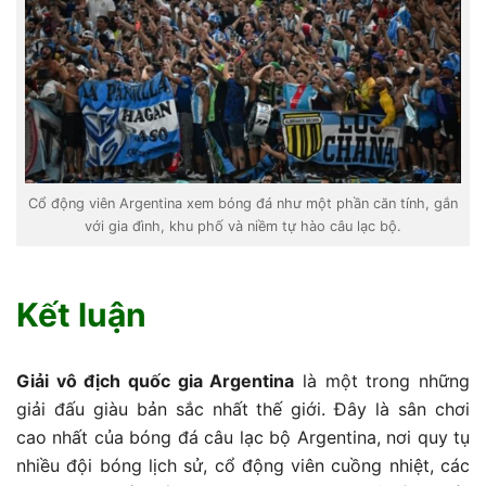
Cổ động viên Argentina xem bóng đá như một phần căn tính, gắn
với gia đình, khu phố và niềm tự hào câu lạc bộ.
Kết luận
Giải vô địch quốc gia Argentina
là một trong những
giải đấu giàu bản sắc nhất thế giới. Đây là sân chơi
cao nhất của bóng đá câu lạc bộ Argentina, nơi quy tụ
nhiều đội bóng lịch sử, cổ động viên cuồng nhiệt, các