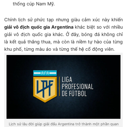
thống cúp Nam Mỹ.
Chính lịch sử phức tạp nhưng giàu cảm xúc này khiến
giải vô địch quốc gia Argentina
khác biệt so với nhiều
giải vô địch quốc gia khác. Ở đây, bóng đá không chỉ
là kết quả thắng thua, mà còn là niềm tự hào của từng
khu phố, từng màu áo và từng thế hệ cổ động viên.
Lịch sử lâu đời giúp giải đấu Argentina trở thành một phần quan