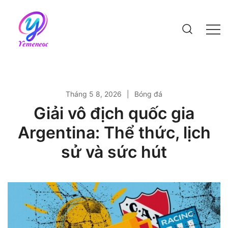
Skip
to
content
Website bách khoa kiến thức
Tháng 5 8, 2026
Bóng đá
Giải vô địch quốc gia
Argentina: Thể thức, lịch
sử và sức hút