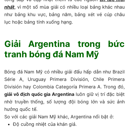
nhất
, vì một số mùa giải có nhiều loại bảng khác nhau
như bảng khu vực, bảng năm, bảng xét vé cúp châu
lục hoặc bảng tính xuống hạng.
Giải Argentina trong bức
tranh bóng đá Nam Mỹ
Bóng đá Nam Mỹ có nhiều giải đấu hấp dẫn như Brazil
Série A, Uruguay Primera División, Chile Primera
División hay Colombia Categoría Primera A. Trong đó,
giải vô địch quốc gia Argentina
luôn giữ vị trí đặc biệt
nhờ truyền thống, số lượng đội bóng lớn và sức ảnh
hưởng quốc tế.
So với các giải Nam Mỹ khác, Argentina nổi bật ở:
Độ cuồng nhiệt của khán giả.