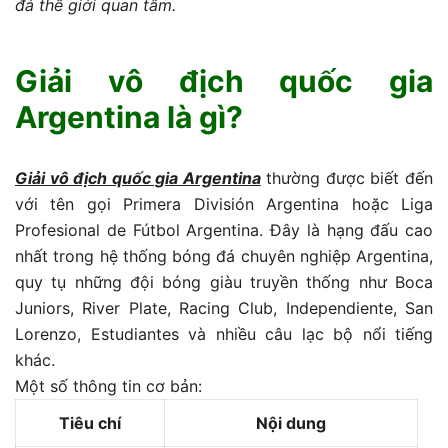
đá thế giới quan tâm.
Giải vô địch quốc gia
Argentina là gì?
Giải vô địch quốc gia Argentina
thường được biết đến
với tên gọi Primera División Argentina hoặc Liga
Profesional de Fútbol Argentina. Đây là hạng đấu cao
nhất trong hệ thống bóng đá chuyên nghiệp Argentina,
quy tụ những đội bóng giàu truyền thống như Boca
Juniors, River Plate, Racing Club, Independiente, San
Lorenzo, Estudiantes và nhiều câu lạc bộ nổi tiếng
khác.
Một số thông tin cơ bản:
Tiêu chí
Nội dung