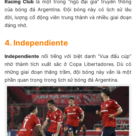
Racing Club
là một trong “ngũ đại gia” truyền thống
của bóng đá Argentina. Đội bóng này có lịch sử lâu
đời, lượng cổ động viên trung thành và nhiều giai đoạn
đáng nhớ.
4. Independiente
Independiente
nổi tiếng với biệt danh “Vua đấu cúp”
nhờ thành tích xuất sắc ở Copa Libertadores. Dù có
những giai đoạn thăng trầm, đội bóng này vẫn là một
phần quan trọng trong lịch sử bóng đá Argentina.