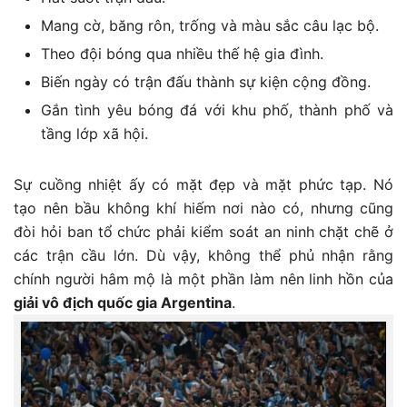
Mang cờ, băng rôn, trống và màu sắc câu lạc bộ.
Theo đội bóng qua nhiều thế hệ gia đình.
Biến ngày có trận đấu thành sự kiện cộng đồng.
Gắn tình yêu bóng đá với khu phố, thành phố và
tầng lớp xã hội.
Sự cuồng nhiệt ấy có mặt đẹp và mặt phức tạp. Nó
tạo nên bầu không khí hiếm nơi nào có, nhưng cũng
đòi hỏi ban tổ chức phải kiểm soát an ninh chặt chẽ ở
các trận cầu lớn. Dù vậy, không thể phủ nhận rằng
chính người hâm mộ là một phần làm nên linh hồn của
giải vô địch quốc gia Argentina
.