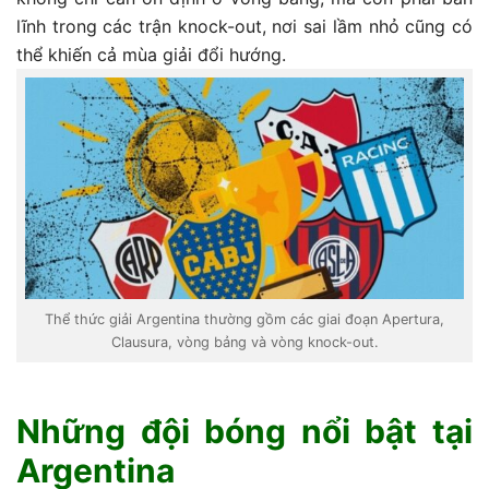
lĩnh trong các trận knock-out, nơi sai lầm nhỏ cũng có
thể khiến cả mùa giải đổi hướng.
Thể thức giải Argentina thường gồm các giai đoạn Apertura,
Clausura, vòng bảng và vòng knock-out.
Những đội bóng nổi bật tại
Argentina