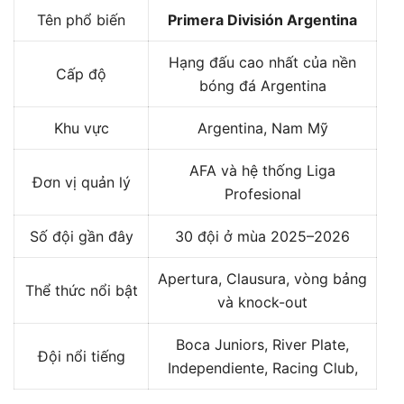
Tên phổ biến
Primera División Argentina
Hạng đấu cao nhất của nền
Cấp độ
bóng đá Argentina
Khu vực
Argentina, Nam Mỹ
AFA và hệ thống Liga
Đơn vị quản lý
Profesional
Số đội gần đây
30 đội ở mùa 2025–2026
Apertura, Clausura, vòng bảng
Thể thức nổi bật
và knock-out
Boca Juniors, River Plate,
Đội nổi tiếng
Independiente, Racing Club,