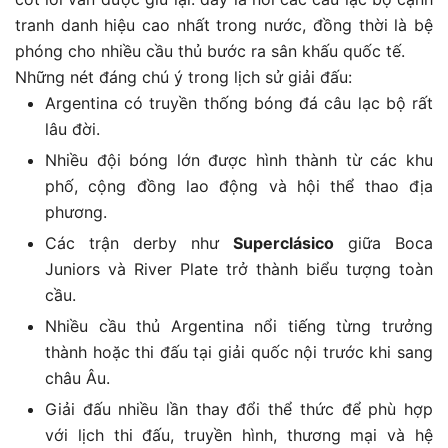
tranh danh hiệu cao nhất trong nước, đồng thời là bệ
phóng cho nhiều cầu thủ bước ra sân khấu quốc tế.
Những nét đáng chú ý trong lịch sử giải đấu:
Argentina có truyền thống bóng đá câu lạc bộ rất
lâu đời.
Nhiều đội bóng lớn được hình thành từ các khu
phố, cộng đồng lao động và hội thể thao địa
phương.
Các trận derby như
Superclásico
giữa Boca
Juniors và River Plate trở thành biểu tượng toàn
cầu.
Nhiều cầu thủ Argentina nổi tiếng từng trưởng
thành hoặc thi đấu tại giải quốc nội trước khi sang
châu Âu.
Giải đấu nhiều lần thay đổi thể thức để phù hợp
với lịch thi đấu, truyền hình, thương mại và hệ