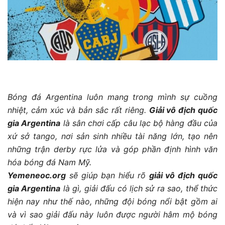
Bóng đá Argentina luôn mang trong mình sự cuồng
nhiệt, cảm xúc và bản sắc rất riêng.
Giải vô địch quốc
gia Argentina
là sân chơi cấp câu lạc bộ hàng đầu của
xứ sở tango, nơi sản sinh nhiều tài năng lớn, tạo nên
những trận derby rực lửa và góp phần định hình văn
hóa bóng đá Nam Mỹ.
Yemeneoc.org
sẽ giúp bạn hiểu rõ
giải vô địch quốc
gia Argentina
là gì, giải đấu có lịch sử ra sao, thể thức
hiện nay như thế nào, những đội bóng nổi bật gồm ai
và vì sao giải đấu này luôn được người hâm mộ bóng