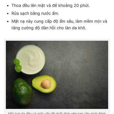
Thoa đều lên mặt và để khoảng 20 phút.
Rửa sạch bằng nước ấm.
Mặt nạ này cung cấp độ ẩm sâu, làm mềm mịn và
tăng cường độ đàn hồi cho làn da khô.
Mỗi loại da đều có một vấn đề nhất định nên bạn cần phải đánh