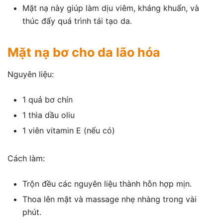
Mặt nạ này giúp làm dịu viêm, kháng khuẩn, và
thúc đẩy quá trình tái tạo da.
Mặt nạ bơ cho da lão hóa
Nguyên liệu:
1 quả bơ chín
1 thìa dầu oliu
1 viên vitamin E (nếu có)
Cách làm:
Trộn đều các nguyên liệu thành hỗn hợp mịn.
Thoa lên mặt và massage nhẹ nhàng trong vài
phút.