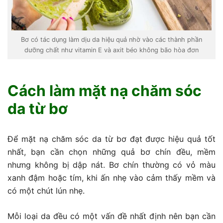
Bơ có tác dụng làm dịu da hiệu quả nhờ vào các thành phần
dưỡng chất như vitamin E và axit béo không bão hòa đơn
Cách làm mặt nạ chăm sóc
da từ bơ
Để mặt nạ chăm sóc da từ bơ đạt được hiệu quả tốt
nhất, bạn cần chọn những quả bơ chín đều, mềm
nhưng không bị dập nát. Bơ chín thường có vỏ màu
xanh đậm hoặc tím, khi ấn nhẹ vào cảm thấy mềm và
có một chút lún nhẹ.
Mỗi loại da đều có một vấn đề nhất định nên bạn cần