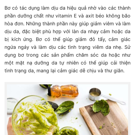
Bơ có tác dụng làm dịu da hiệu quả nhờ vào các thành
phần dưỡng chất như vitamin E và axit béo không bão
hòa đơn. Những thành phần này giúp giảm viêm và làm
dịu da, đặc biệt phù hợp với làn da nhạy cảm hoặc da
bị kích ứng. Bơ có thể giúp giảm đỏ tấy, cảm giác
ngứa ngáy và làm dịu các tình trạng viêm da nhẹ. Sử
dụng bơ trong các sản phẩm chăm sóc da hoặc như
một mặt nạ dưỡng da tự nhiên có thể giúp cải thiện
tình trạng da, mang lại cảm giác dễ chịu và thư giãn.