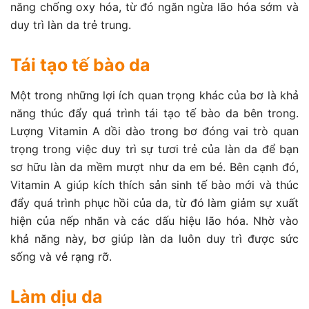
năng chống oxy hóa, từ đó ngăn ngừa lão hóa sớm và
duy trì làn da trẻ trung.
Tái tạo tế bào da
Một trong những lợi ích quan trọng khác của bơ là khả
năng thúc đẩy quá trình tái tạo tế bào da bên trong.
Lượng Vitamin A dồi dào trong bơ đóng vai trò quan
trọng trong việc duy trì sự tươi trẻ của làn da để bạn
sơ hữu làn da mềm mượt như da em bé. Bên cạnh đó,
Vitamin A giúp kích thích sản sinh tế bào mới và thúc
đẩy quá trình phục hồi của da, từ đó làm giảm sự xuất
hiện của nếp nhăn và các dấu hiệu lão hóa. Nhờ vào
khả năng này, bơ giúp làn da luôn duy trì được sức
sống và vẻ rạng rỡ.
Làm dịu da