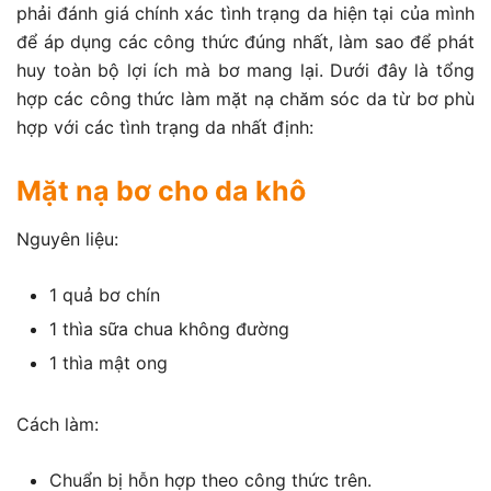
phải đánh giá chính xác tình trạng da hiện tại của mình
để áp dụng các công thức đúng nhất, làm sao để phát
huy toàn bộ lợi ích mà bơ mang lại. Dưới đây là tổng
hợp các công thức làm mặt nạ chăm sóc da từ bơ phù
hợp với các tình trạng da nhất định:
Mặt nạ bơ cho da khô
Nguyên liệu:
1 quả bơ chín
1 thìa sữa chua không đường
1 thìa mật ong
Cách làm:
Chuẩn bị hỗn hợp theo công thức trên.