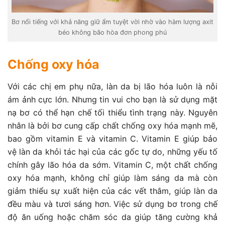
Bơ nổi tiếng với khả năng giữ ẩm tuyệt vời nhờ vào hàm lượng axit
béo không bão hòa đơn phong phú
Chống oxy hóa
Với các chị em phụ nữa, làn da bị lão hóa luôn là nỗi
ám ảnh cực lớn. Nhưng tin vui cho bạn là sử dụng mặt
nạ bơ có thể hạn chế tối thiểu tình trạng này. Nguyên
nhân là bởi bơ cung cấp chất chống oxy hóa mạnh mẽ,
bao gồm vitamin E và vitamin C. Vitamin E giúp bảo
vệ làn da khỏi tác hại của các gốc tự do, những yếu tố
chính gây lão hóa da sớm. Vitamin C, một chất chống
oxy hóa mạnh, không chỉ giúp làm sáng da mà còn
giảm thiểu sự xuất hiện của các vết thâm, giúp làn da
đều màu và tươi sáng hơn. Việc sử dụng bơ trong chế
độ ăn uống hoặc chăm sóc da giúp tăng cường khả