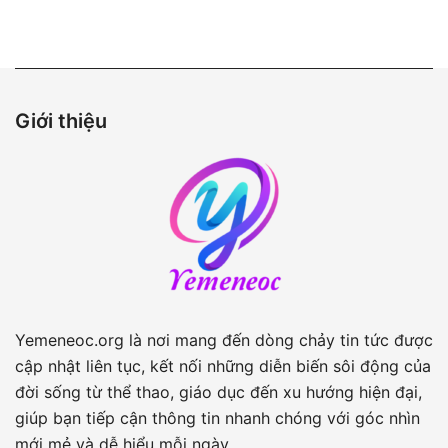
viết
Giới thiệu
Yemeneoc.org là nơi mang đến dòng chảy tin tức được
cập nhật liên tục, kết nối những diễn biến sôi động của
đời sống từ thể thao, giáo dục đến xu hướng hiện đại,
giúp bạn tiếp cận thông tin nhanh chóng với góc nhìn
mới mẻ và dễ hiểu mỗi ngày.