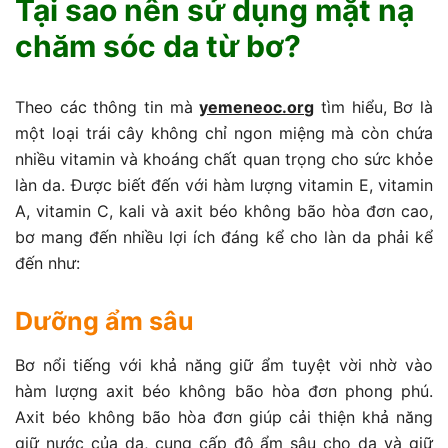
Tại sao nên sử dụng mặt nạ
chăm sóc da từ bơ?
Theo các thông tin mà
yemeneoc.org
tìm hiểu, Bơ là
một loại trái cây không chỉ ngon miệng mà còn chứa
nhiều vitamin và khoáng chất quan trọng cho sức khỏe
làn da. Được biết đến với hàm lượng vitamin E, vitamin
A, vitamin C, kali và axit béo không bão hòa đơn cao,
bơ mang đến nhiều lợi ích đáng kể cho làn da phải kể
đến như:
Dưỡng ẩm sâu
Bơ nổi tiếng với khả năng giữ ẩm tuyệt vời nhờ vào
hàm lượng axit béo không bão hòa đơn phong phú.
Axit béo không bão hòa đơn giúp cải thiện khả năng
giữ nước của da, cung cấp độ ẩm sâu cho da và giữ