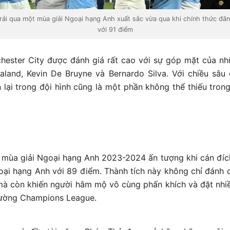
rải qua một mùa giải Ngoại hạng Anh xuất sắc vừa qua khi chính thức đă
với 91 điểm
hester City được đánh giá rất cao với sự góp mặt của n
aland, Kevin De Bruyne và Bernardo Silva. Với chiều sâu 
 lại trong đội hình cũng là một phần không thể thiếu trong
 mùa giải Ngoại hạng Anh 2023-2024 ấn tượng khi cán đích ở
ại hạng Anh với 89 điểm. Thành tích này không chỉ đánh d
à còn khiến người hâm mộ vô cùng phấn khích và đặt nhi
rường Champions League.