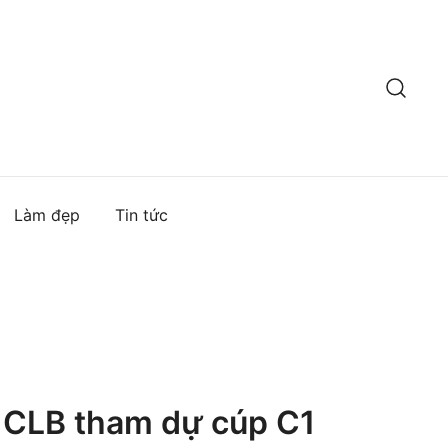
Làm đẹp
Tin tức
 CLB tham dự cúp C1