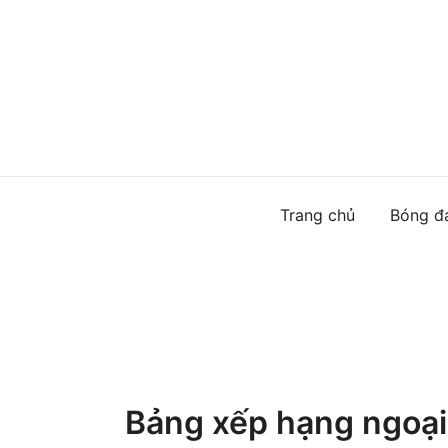
Skip
to
content
Trang chủ
Bóng đ
Bảng xếp hạng ngoạ