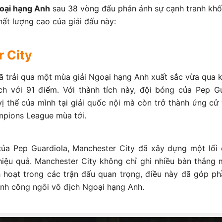
oại hạng Anh
sau 38 vòng đấu phản ánh sự cạnh tranh khốc
hất lượng cao của giải đấu này:
 City
ã trải qua một mùa giải Ngoại hạng Anh xuất sắc vừa qua k
ch với 91 điểm. Với thành tích này, đội bóng của Pep Gu
ị thế của mình tại giải quốc nội mà còn trở thành ứng cử
mpions League mùa tới.
của Pep Guardiola, Manchester City đã xây dựng một lối 
hiệu quả. Manchester City không chỉ ghi nhiều bàn thắng 
h hoạt trong các trận đấu quan trọng, điều này đã góp p
ành công ngôi vô địch Ngoại hạng Anh.