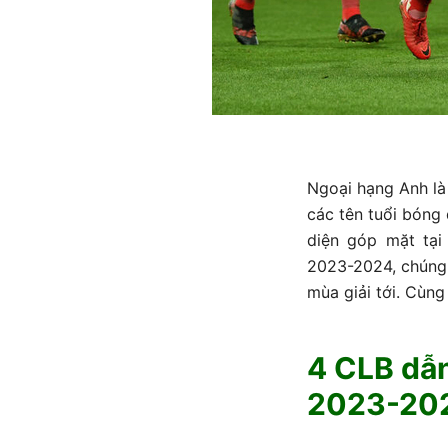
Ngoại hạng Anh là
các tên tuổi bóng 
diện góp mặt tạ
2023-2024, chúng
mùa giải tới. Cùn
4 CLB dẫ
2023-20