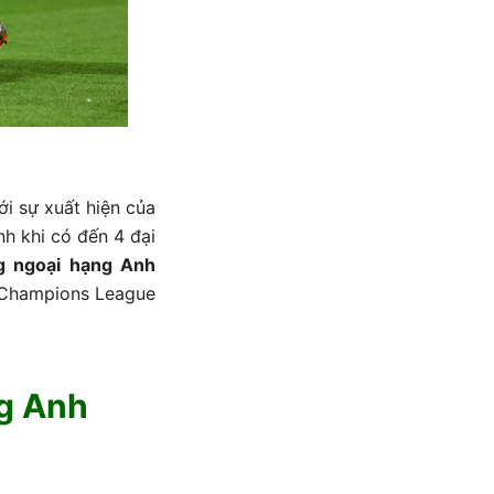
i sự xuất hiện của
nh khi có đến 4 đại
g ngoại hạng Anh
 Champions League
ng Anh