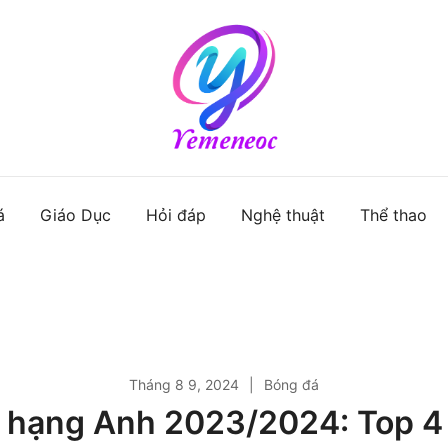
Website bách khoa kiến thức
á
Giáo Dục
Hỏi đáp
Nghệ thuật
Thể thao
Tháng 8 9, 2024
Bóng đá
i hạng Anh 2023/2024: Top 4