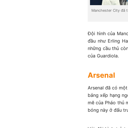
Manchester City đã t
Đội hình của Manc
đầu như Erling Ha
những cầu thủ còn
của Guardiola.
Arsenal
Arsenal đã có một
bảng xếp hạng ngo
mẽ của Pháo thủ m
bóng này ở đấu t