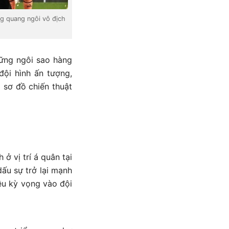
ng quang ngôi vô địch
hững ngôi sao hàng
đội hình ấn tượng,
 sơ đồ chiến thuật
 vị trí á quân tại
ấu sự trở lại mạnh
ều kỳ vọng vào đội