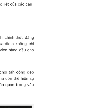
 liệt của các câu
hi chính thức đăng
ardiola không chỉ
 viên hàng đầu cho
chơi tấn công đẹp
mà còn thể hiện sự
hần quan trọng vào