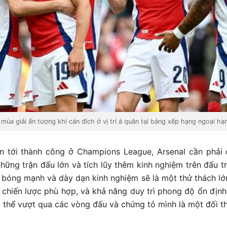
mùa giải ấn tượng khi cán đích ở vị trí á quân tại bảng xếp hạng ngoại h
n tới thành công ở Champions League, Arsenal cần phải 
những trận đấu lớn và tích lũy thêm kinh nghiệm trên đấu t
 bóng mạnh và dày dạn kinh nghiệm sẽ là một thử thách lớ
 chiến lược phù hợp, và khả năng duy trì phong độ ổn định
ó thể vượt qua các vòng đấu và chứng tỏ mình là một đối 