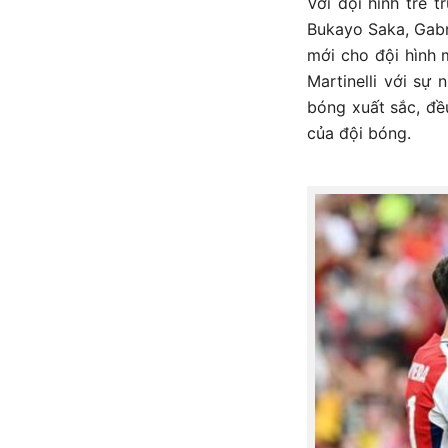
Với đội hình trẻ 
Bukayo Saka, Gabr
mới cho đội hình 
Martinelli với sự
bóng xuất sắc, đề
của đội bóng.