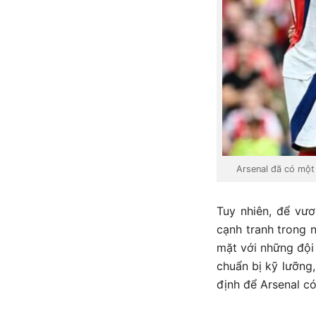
Arsenal đã có một 
Tuy nhiên, để vươ
cạnh tranh trong 
mặt với những đội
chuẩn bị kỹ lưỡng,
định để Arsenal c