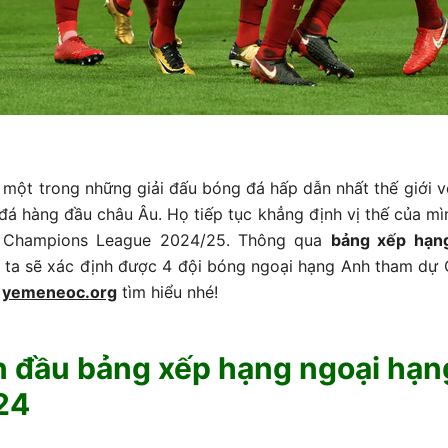
 một trong những giải đấu bóng đá hấp dẫn nhất thế giới vớ
đá hàng đầu châu Âu. Họ tiếp tục khẳng định vị thế của mì
i Champions League 2024/25. Thông qua
bảng xếp hạn
 ta sẽ xác định được 4 đội bóng ngoại hạng Anh tham dự
g
yemeneoc.org
tìm hiểu nhé!
n đầu bảng xếp hạng ngoại hạ
24