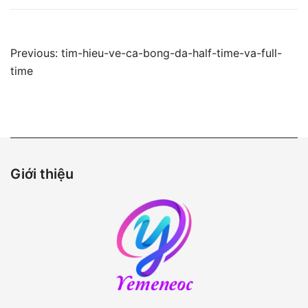
Điều
Previous:
tim-hieu-ve-ca-bong-da-half-time-va-full-
time
hướng
bài
viết
Giới thiệu