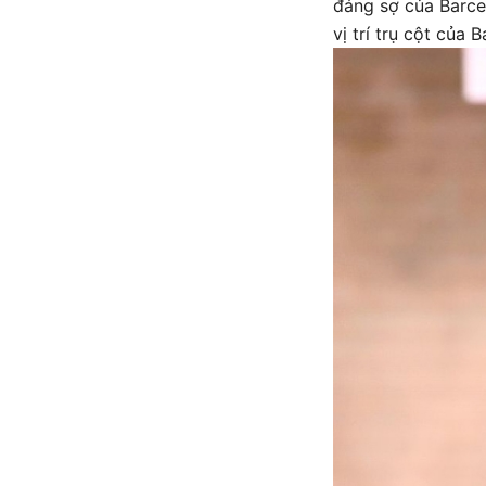
đáng sợ của Barcel
vị trí trụ cột của 