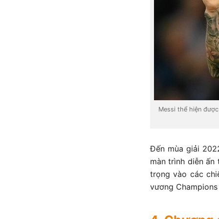
Messi thể hiện được
Đến mùa giải 2022
màn trình diễn ấn
trọng vào các chi
vương Champions L