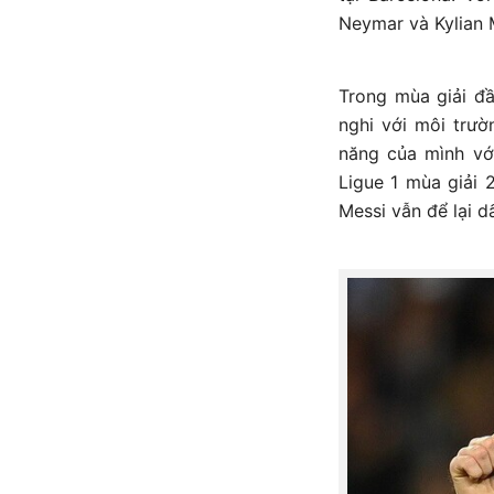
Neymar và Kylian
Trong mùa giải đầ
nghi với môi trườ
năng của mình vớ
Ligue 1 mùa giải
Messi vẫn để lại 