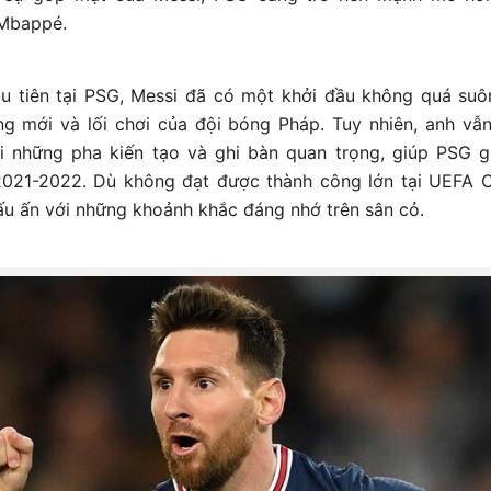
 Mbappé.
u tiên tại PSG, Messi đã có một khởi đầu không quá suôn
ng mới và lối chơi của đội bóng Pháp. Tuy nhiên, anh vẫn
i những pha kiến tạo và ghi bàn quan trọng, giúp PSG g
 2021-2022. Dù không đạt được thành công lớn tại UEFA 
dấu ấn với những khoảnh khắc đáng nhớ trên sân cỏ.