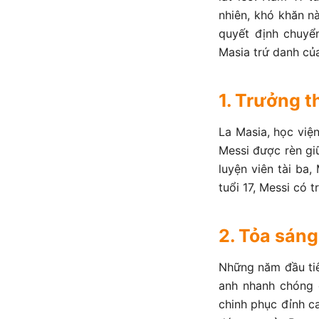
nhiên, khó khăn n
quyết định chuyể
Masia trứ danh củ
1. Trưởng t
La Masia, học viện
Messi được rèn giũ
luyện viên tài ba
tuổi 17, Messi có 
2. Tỏa sáng
Những năm đầu tiê
anh nhanh chóng 
chinh phục đỉnh c