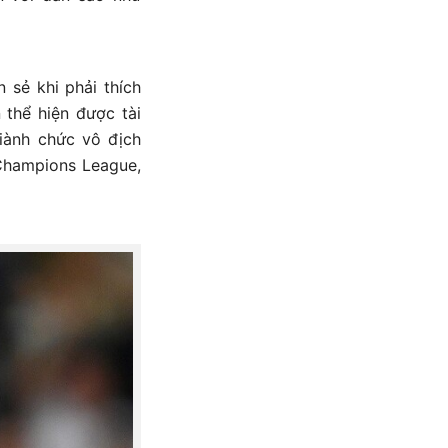
 sẻ khi phải thích
 thể hiện được tài
iành chức vô địch
Champions League,