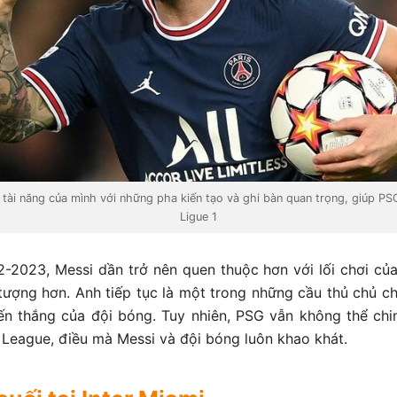
 tài năng của mình với những pha kiến tạo và ghi bàn quan trọng, giúp PS
Ligue 1
-2023, Messi dần trở nên quen thuộc hơn với lối chơi c
 tượng hơn. Anh tiếp tục là một trong những cầu thủ chủ c
ến thắng của đội bóng. Tuy nhiên, PSG vẫn không thể ch
eague, điều mà Messi và đội bóng luôn khao khát.