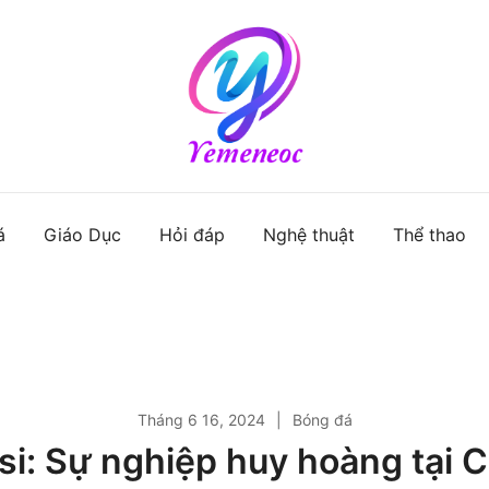
Website bách khoa kiến thức
á
Giáo Dục
Hỏi đáp
Nghệ thuật
Thể thao
Tháng 6 16, 2024
Bóng đá
si: Sự nghiệp huy hoàng tại 