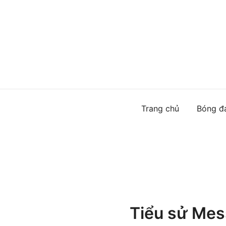
Skip
to
content
Trang chủ
Bóng đ
Tiểu sử Mes