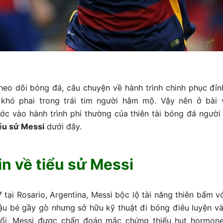
heo dõi bóng đá, câu chuyện về hành trình chinh phục đỉn
hó phai trong trái tim người hâm mộ. Vậy nên ở bài 
ớc vào hành trình phi thường của thiên tài bóng đá người
iểu sử Messi
dưới đây.
tin về tiểu sử Messi
tại Rosario, Argentina, Messi bộc lộ tài năng thiên bẩm vớ
Cậu bé gầy gò nhưng sở hữu kỹ thuật đi bóng điêu luyện v
tuổi, Messi được chẩn đoán mắc chứng thiếu hụt hormone