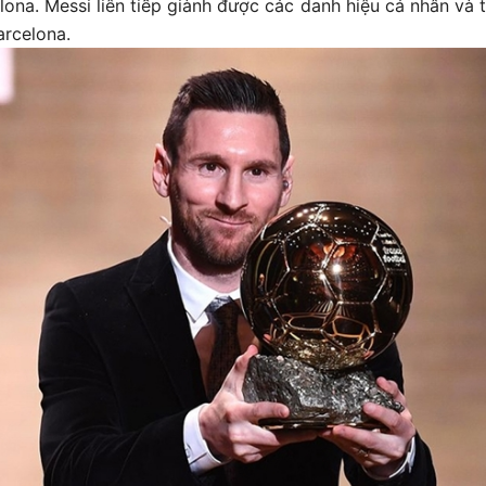
ona. Messi liên tiếp giành được các danh hiệu cá nhân và 
Barcelona.