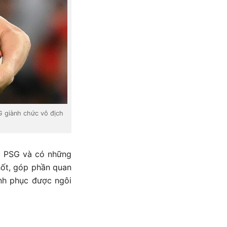
G giành chức vô địch
ủa PSG và có những
hốt, góp phần quan
inh phục được ngôi