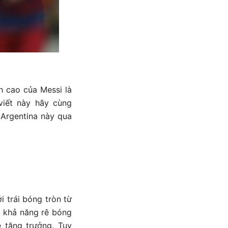
h cao của Messi là
viết này hãy cùng
 Argentina này qua
i trái bóng tròn từ
à khả năng rê bóng
 tăng trưởng. Tuy