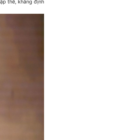
tập thể, khẳng định