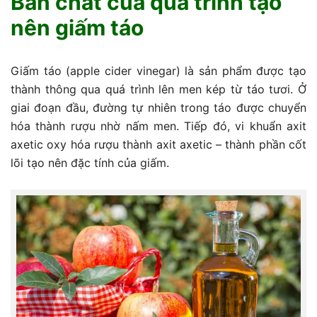
Bản chất của quá trình tạo
nên giấm táo
Giấm táo (apple cider vinegar) là sản phẩm được tạo
thành thông qua quá trình lên men kép từ táo tươi. Ở
giai đoạn đầu, đường tự nhiên trong táo được chuyển
hóa thành rượu nhờ nấm men. Tiếp đó, vi khuẩn axit
axetic oxy hóa rượu thành axit axetic – thành phần cốt
lõi tạo nên đặc tính của giấm.