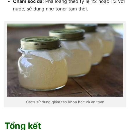
Chăm sóc da:
Pha loãng theo tỷ lệ 1:2 hoặc 1:3 với
nước, sử dụng như toner tạm thời.
Cách sử dụng giấm táo khoa học và an toàn
Tổng kết