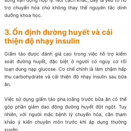
sống vận động hợp lý. Nói cách khác, đây là yếu tố hỗ
trợ chuyển hóa chứ không thay thế nguyên tắc dinh
dưỡng khoa học.
3. Ổn định đường huyết và cải
thiện độ nhạy insulin
Giấm táo được đánh giá cao trong việc hỗ trợ kiểm
soát đường huyết, đặc biệt ở người có nguy cơ rối
loạn dung nạp glucose. Cơ chế chính là làm chậm hấp
thu carbohydrate và cải thiện độ nhạy insulin sau bữa
ăn.
Việc sử dụng giấm táo pha loãng trước bữa ăn có thể
góp phần giảm dao động đường huyết đột ngột. Tuy
nhiên, với người mắc bệnh lý chuyển hóa, cần tham
khảo ý kiến chuyên môn trước khi áp dụng thường
xuyên.