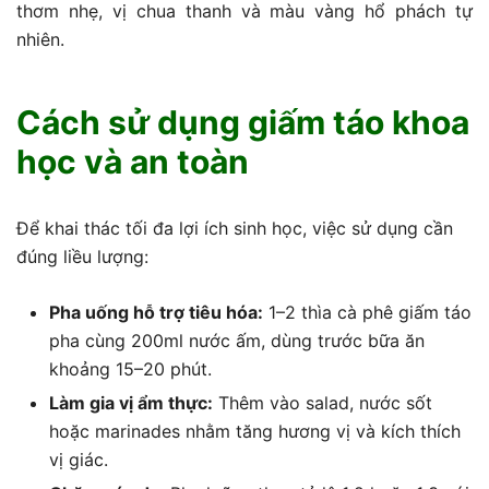
thơm nhẹ, vị chua thanh và màu vàng hổ phách tự
nhiên.
Cách sử dụng giấm táo khoa
học và an toàn
Để khai thác tối đa lợi ích sinh học, việc sử dụng cần
đúng liều lượng:
Pha uống hỗ trợ tiêu hóa:
1–2 thìa cà phê giấm táo
pha cùng 200ml nước ấm, dùng trước bữa ăn
khoảng 15–20 phút.
Làm gia vị ẩm thực:
Thêm vào salad, nước sốt
hoặc marinades nhằm tăng hương vị và kích thích
vị giác.