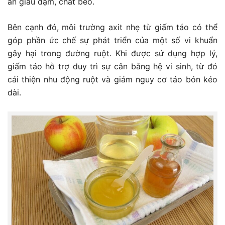
ăn giàu đạm, chất béo.
Bên cạnh đó, môi trường axit nhẹ từ giấm táo có thể
góp phần ức chế sự phát triển của một số vi khuẩn
gây hại trong đường ruột. Khi được sử dụng hợp lý,
giấm táo hỗ trợ duy trì sự cân bằng hệ vi sinh, từ đó
cải thiện nhu động ruột và giảm nguy cơ táo bón kéo
dài.