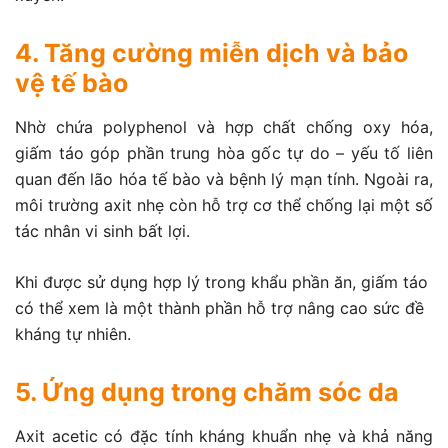
4. Tăng cường miễn dịch và bảo
vệ tế bào
Nhờ chứa polyphenol và hợp chất chống oxy hóa,
giấm táo góp phần trung hòa gốc tự do – yếu tố liên
quan đến lão hóa tế bào và bệnh lý mạn tính. Ngoài ra,
môi trường axit nhẹ còn hỗ trợ cơ thể chống lại một số
tác nhân vi sinh bất lợi.
Khi được sử dụng hợp lý trong khẩu phần ăn, giấm táo
có thể xem là một thành phần hỗ trợ nâng cao sức đề
kháng tự nhiên.
5. Ứng dụng trong chăm sóc da
Axit acetic có đặc tính kháng khuẩn nhẹ và khả năng