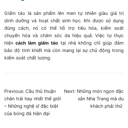
Giấm táo là sản phẩm lên men tự nhiên giàu giá trị
dinh dưỡng và hoạt chất sinh học. Khi được sử dụng
đúng cách, nó có thể hỗ trợ tiêu hóa, kiểm soát
chuyển hóa và chăm sóc da hiệu quả. Việc tự thực
hiện
cách làm giấm táo
tại nhà không chỉ giúp đảm
bảo độ tinh khiết mà còn mang lại sự chủ động trong
kiểm soát chất lượng.
Điều
Previous:
Cầu thủ thuận
Next:
Những món ngon đặc
chân trái hay nhất thế giới
sản Nha Trang mà du
hướng
– Những nghệ sĩ đặc biệt
khách phải thử
bài
của bóng đá hiện đại
viết