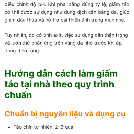
điều chỉnh độ pH. Khi pha loãng đúng tỷ lệ, giấm táo
có thể được sử dụng như dung dịch cân bằng da, giúp
giảm dầu thừa và hỗ trợ cải thiện tình trạng mụn nhẹ.
Tuy nhiên, do có tính axit, việc sử dụng cần thận trọng
và luôn thử phản ứng trên vùng da nhỏ trước khi áp
dụng diện rộng.
Hướng dẫn cách làm giấm
táo tại nhà theo quy trình
chuẩn
Chuẩn bị nguyên liệu và dụng cụ
Táo chín tự nhiên: 2–3 quả