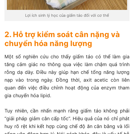
Lợi ích sinh lý học của giấm táo đối với cơ thể
2. Hỗ trợ kiểm soát cân nặng và
chuyển hóa năng lượng
Một số nghiên cứu cho thấy giấm táo có thể làm gia
tăng cảm giác no thông qua việc làm chậm quá trình
rỗng dạ dày. Điều này giúp hạn chế tổng năng lượng
nạp vào trong ngày. Đồng thời, axit acetic còn liên
quan đến việc điều chỉnh hoạt động của enzym tham
gia chuyển hóa lipid.
Tuy nhiên, cần nhấn mạnh rằng giấm táo không phải
“giải pháp giảm cân cấp tốc”. Hiệu quả của nó chỉ phát
huy rõ rệt khi kết hợp cùng chế độ ăn cân bằng và lối