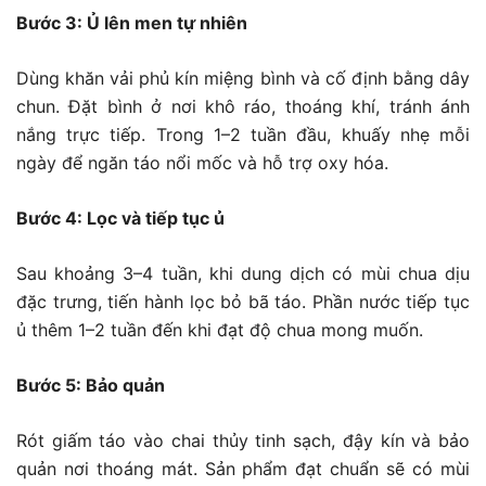
Bước 3: Ủ lên men tự nhiên
Dùng khăn vải phủ kín miệng bình và cố định bằng dây
chun. Đặt bình ở nơi khô ráo, thoáng khí, tránh ánh
nắng trực tiếp. Trong 1–2 tuần đầu, khuấy nhẹ mỗi
ngày để ngăn táo nổi mốc và hỗ trợ oxy hóa.
Bước 4: Lọc và tiếp tục ủ
Sau khoảng 3–4 tuần, khi dung dịch có mùi chua dịu
đặc trưng, tiến hành lọc bỏ bã táo. Phần nước tiếp tục
ủ thêm 1–2 tuần đến khi đạt độ chua mong muốn.
Bước 5: Bảo quản
Rót giấm táo vào chai thủy tinh sạch, đậy kín và bảo
quản nơi thoáng mát. Sản phẩm đạt chuẩn sẽ có mùi