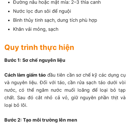
Đường nâu hoặc mật mía: 2–3 thìa canh
Nước lọc đun sôi để nguội
Bình thủy tinh sạch, dung tích phù hợp
Khăn vải mỏng, sạch
Quy trình thực hiện
Bước 1: Sơ chế nguyên liệu
Cách làm giấm táo
đầu tiên cần sơ chế kỹ các dụng cụ
và nguyên liệu. Đối với táo, cần rửa sạch táo dưới vòi
nước, có thể ngâm nước muối loãng để loại bỏ tạp
chất. Sau đó cắt nhỏ cả vỏ, giữ nguyên phần thịt và
loại bỏ lõi.
Bước 2: Tạo môi trường lên men