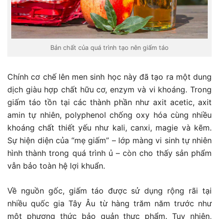
Bản chất của quá trình tạo nên giấm táo
Chính cơ chế lên men sinh học này đã tạo ra một dung
dịch giàu hợp chất hữu cơ, enzym và vi khoáng. Trong
giấm táo tồn tại các thành phần như axit acetic, axit
amin tự nhiên, polyphenol chống oxy hóa cùng nhiều
khoáng chất thiết yếu như kali, canxi, magie và kẽm.
Sự hiện diện của “mẹ giấm” – lớp màng vi sinh tự nhiên
hình thành trong quá trình ủ – còn cho thấy sản phẩm
vẫn bảo toàn hệ lợi khuẩn.
Về nguồn gốc, giấm táo được sử dụng rộng rãi tại
nhiều quốc gia Tây Âu từ hàng trăm năm trước như
một phương thức bảo quản thực phẩm. Tuy nhiên,