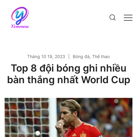
Skip
to
content
Website bách khoa kiến thức
Tháng 10 19, 2023
Bóng đá
,
Thể thao
Top 8 đội bóng ghi nhiều
bàn thắng nhất World Cup