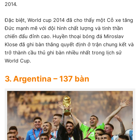
2014.
Đặc biệt, World cup 2014 đã cho thấy một Cỗ xe tăng
Đức mạnh mẽ với đội hình chất lượng và tinh thần
chiến đấu đỉnh cao. Huyền thoại bóng đá Miroslav
Klose đã ghi bàn thắng quyết định ở trận chung kết và
trở thành cầu thủ ghi bàn nhiều nhất trong lịch sử
World Cup.
3. Argentina – 137 bàn