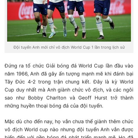
Đội tuyển Anh mới chỉ vô địch World Cup 1 lần trong lịch sử
Đứng ra tổ chức Giải bóng đá World Cup lần đầu vào
năm 1966, Anh đã gây ấn tượng mạnh mẽ khi đánh bại
Tây Đức 4-2 trong trận chung kết. Đây là kỳ World
Cup duy nhất mà Anh giành chức vô địch, và các ngôi
sao như Bobby Charlton và Geoff Hurst trở thành
những huyền thoại bóng đá của đội tuyển.
Mặc dù cho đến nay, họ vẫn chưa thể giành thêm chức
vô địch World cup nào nhưng đội tuyển Anh vẫn được
biến đến với nền bóng đá phát triển mạnh mẽ. Họ đã