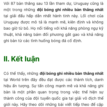
Với 87 bàn thắng sau 13 lần tham dự, Uruguay cũng là
một trong những
đội bóng ghi nhiều bàn thắng nhất
tại giải đấu hấp dẫn nhất hành tinh này. Lối chơi của
Uruguay được mô tả là mạnh mẽ, kiên định và không
bao giờ từ bỏ. Họ nổi tiếng với khả năng phòng ngự kỹ
thuật, khả năng bám đối phương gắt gao và khả năng
ghi bàn từ các tình huống bóng đá cố định.
II. Kết luận
Có thể thấy, những
đội bóng ghi nhiều bàn thắng nhất
tại World trên đây đều đạt được các thành tích, danh
hiệu ấn tượng. Sự tấn công mạnh mẽ và khả năng ghi
bàn là một phần quan trọng trong việc thể hiện sự
thành công của đội tuyển quốc gia tại giải vô địch thế
giới này. Hãy theo dõi những bài viết tiếp theo để cập