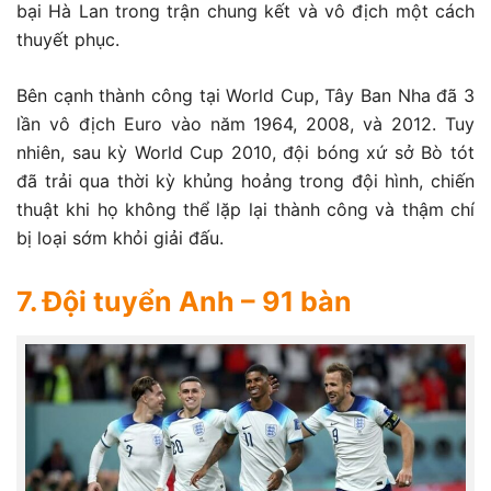
bại Hà Lan trong trận chung kết và vô địch một cách
thuyết phục.
Bên cạnh thành công tại World Cup, Tây Ban Nha đã 3
lần vô địch Euro vào năm 1964, 2008, và 2012. Tuy
nhiên, sau kỳ World Cup 2010, đội bóng xứ sở Bò tót
đã trải qua thời kỳ khủng hoảng trong đội hình, chiến
thuật khi họ không thể lặp lại thành công và thậm chí
bị loại sớm khỏi giải đấu.
7. Đội tuyển Anh – 91 bàn