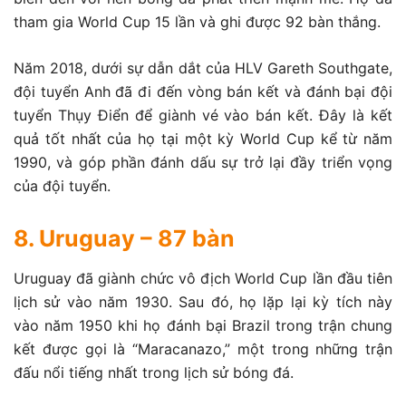
tham gia World Cup 15 lần và ghi được 92 bàn thắng.
Năm 2018, dưới sự dẫn dắt của HLV Gareth Southgate,
đội tuyển Anh đã đi đến vòng bán kết và đánh bại đội
tuyển Thụy Điển để giành vé vào bán kết. Đây là kết
quả tốt nhất của họ tại một kỳ World Cup kể từ năm
1990, và góp phần đánh dấu sự trở lại đầy triển vọng
của đội tuyển.
8. Uruguay – 87 bàn
Uruguay đã giành chức vô địch World Cup lần đầu tiên
lịch sử vào năm 1930. Sau đó, họ lặp lại kỳ tích này
vào năm 1950 khi họ đánh bại Brazil trong trận chung
kết được gọi là “Maracanazo,” một trong những trận
đấu nổi tiếng nhất trong lịch sử bóng đá.