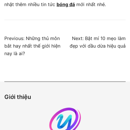
nhật thêm nhiều tin tức
bóng đá
mới nhất nhé.
Điều
Previous:
Những thủ môn
Next:
Bật mí 10 mẹo làm
bắt hay nhất thế giới hiện
đẹp với dầu dừa hiệu quả
hướng
nay là ai?
bài
viết
Giới thiệu