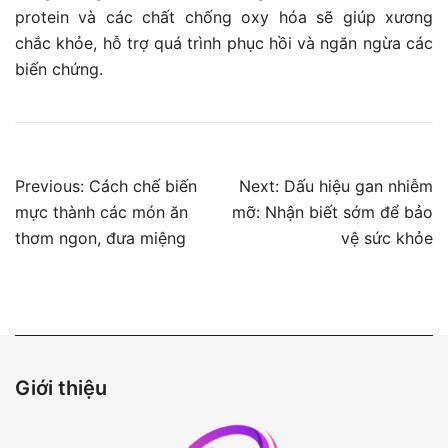
protein và các chất chống oxy hóa sẽ giúp xương
chắc khỏe, hỗ trợ quá trình phục hồi và ngăn ngừa các
biến chứng.
Điều
Previous:
Cách chế biến
Next:
Dấu hiệu gan nhiễm
mực thành các món ăn
mỡ: Nhận biết sớm để bảo
hướng
thơm ngon, đưa miệng
vệ sức khỏe
bài
viết
Giới thiệu