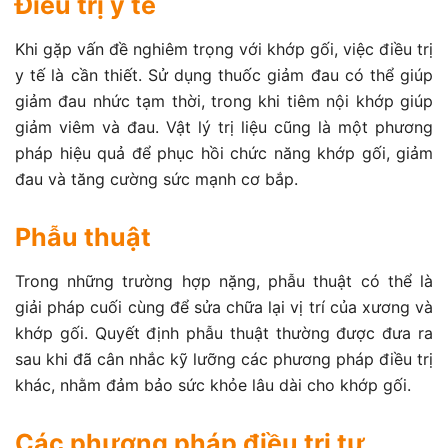
Điều trị y tế
Khi gặp vấn đề nghiêm trọng với khớp gối, việc điều trị
y tế là cần thiết. Sử dụng thuốc giảm đau có thể giúp
giảm đau nhức tạm thời, trong khi tiêm nội khớp giúp
giảm viêm và đau. Vật lý trị liệu cũng là một phương
pháp hiệu quả để phục hồi chức năng khớp gối, giảm
đau và tăng cường sức mạnh cơ bắp.
Phẫu thuật
Trong những trường hợp nặng, phẫu thuật có thể là
giải pháp cuối cùng để sửa chữa lại vị trí của xương và
khớp gối. Quyết định phẫu thuật thường được đưa ra
sau khi đã cân nhắc kỹ lưỡng các phương pháp điều trị
khác, nhằm đảm bảo sức khỏe lâu dài cho khớp gối.
Các phương pháp điều trị tự