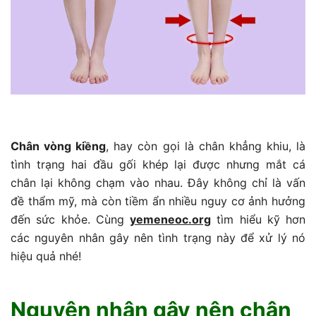
Chân vòng kiềng
, hay còn gọi là chân khẳng khiu, là
tình trạng hai đầu gối khép lại được nhưng mắt cá
chân lại không chạm vào nhau. Đây không chỉ là vấn
đề thẩm mỹ, mà còn tiềm ẩn nhiều nguy cơ ảnh hưởng
đến sức khỏe. Cùng
yemeneoc.org
tìm hiểu kỹ hơn
các nguyên nhân gây nên tình trạng này để xử lý nó
hiệu quả nhé!
Nguyên nhân gây nên chân