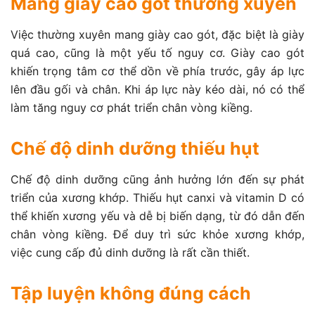
Mang giày cao gót thường xuyên
Việc thường xuyên mang giày cao gót, đặc biệt là giày
quá cao, cũng là một yếu tố nguy cơ. Giày cao gót
khiến trọng tâm cơ thể dồn về phía trước, gây áp lực
lên đầu gối và chân. Khi áp lực này kéo dài, nó có thể
làm tăng nguy cơ phát triển chân vòng kiềng.
Chế độ dinh dưỡng thiếu hụt
Chế độ dinh dưỡng cũng ảnh hưởng lớn đến sự phát
triển của xương khớp. Thiếu hụt canxi và vitamin D có
thể khiến xương yếu và dễ bị biến dạng, từ đó dẫn đến
chân vòng kiềng. Để duy trì sức khỏe xương khớp,
việc cung cấp đủ dinh dưỡng là rất cần thiết.
Tập luyện không đúng cách