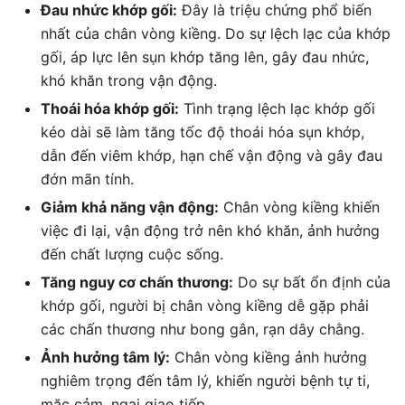
Đau nhức khớp gối:
Đây là triệu chứng phổ biến
nhất của chân vòng kiềng. Do sự lệch lạc của khớp
gối, áp lực lên sụn khớp tăng lên, gây đau nhức,
khó khăn trong vận động.
Thoái hóa khớp gối:
Tình trạng lệch lạc khớp gối
kéo dài sẽ làm tăng tốc độ thoái hóa sụn khớp,
dẫn đến viêm khớp, hạn chế vận động và gây đau
đớn mãn tính.
Giảm khả năng vận động:
Chân vòng kiềng khiến
việc đi lại, vận động trở nên khó khăn, ảnh hưởng
đến chất lượng cuộc sống.
Tăng nguy cơ chấn thương:
Do sự bất ổn định của
khớp gối, người bị chân vòng kiềng dễ gặp phải
các chấn thương như bong gân, rạn dây chằng.
Ảnh hưởng tâm lý:
Chân vòng kiềng ảnh hưởng
nghiêm trọng đến tâm lý, khiến người bệnh tự ti,
mặc cảm, ngại giao tiếp.