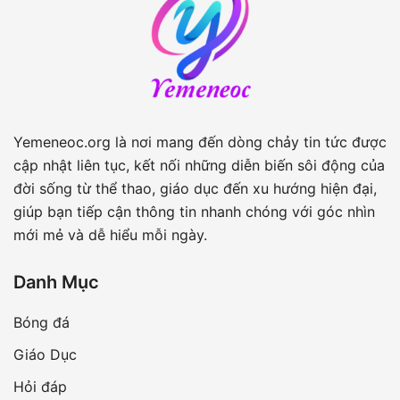
Yemeneoc.org là nơi mang đến dòng chảy tin tức được
cập nhật liên tục, kết nối những diễn biến sôi động của
đời sống từ thể thao, giáo dục đến xu hướng hiện đại,
giúp bạn tiếp cận thông tin nhanh chóng với góc nhìn
mới mẻ và dễ hiểu mỗi ngày.
Danh Mục
Bóng đá
Giáo Dục
Hỏi đáp