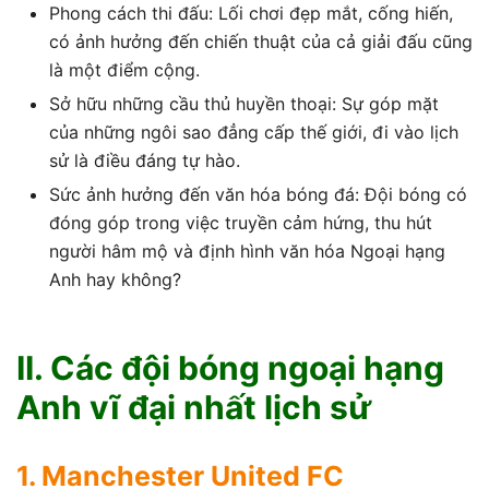
Phong cách thi đấu: Lối chơi đẹp mắt, cống hiến,
có ảnh hưởng đến chiến thuật của cả giải đấu cũng
là một điểm cộng.
Sở hữu những cầu thủ huyền thoại: Sự góp mặt
của những ngôi sao đẳng cấp thế giới, đi vào lịch
sử là điều đáng tự hào.
Sức ảnh hưởng đến văn hóa bóng đá: Đội bóng có
đóng góp trong việc truyền cảm hứng, thu hút
người hâm mộ và định hình văn hóa Ngoại hạng
Anh hay không?
II. Các đội bóng ngoại hạng
Anh vĩ đại nhất lịch sử
1. Manchester United FC