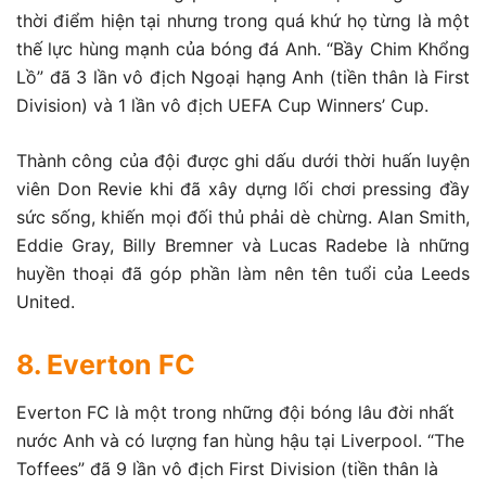
thời điểm hiện tại nhưng trong quá khứ họ từng là một
thế lực hùng mạnh của bóng đá Anh. “Bầy Chim Khổng
Lồ” đã 3 lần vô địch Ngoại hạng Anh (tiền thân là First
Division) và 1 lần vô địch UEFA Cup Winners’ Cup.
Thành công của đội được ghi dấu dưới thời huấn luyện
viên Don Revie khi đã xây dựng lối chơi pressing đầy
sức sống, khiến mọi đối thủ phải dè chừng. Alan Smith,
Eddie Gray, Billy Bremner và Lucas Radebe là những
huyền thoại đã góp phần làm nên tên tuổi của Leeds
United.
8. Everton FC
Everton FC là một trong những đội bóng lâu đời nhất
nước Anh và có lượng fan hùng hậu tại Liverpool. “The
Toffees” đã 9 lần vô địch First Division (tiền thân là