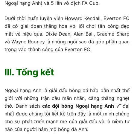
Ngoại hạng Anh) và 5 lần vô địch FA Cup.
Dưới thời huấn luyện viên Howard Kendall, Everton FC
đã có giai đoạn thăng hoa với lối chơi tấn công đẹp
mắt và hiệu quả. Dixie Dean, Alan Ball, Graeme Sharp
và Wayne Rooney là những ngôi sao đã góp phần quan
trọng vào thành công của Everton FC.
III. Tổng kết
Ngoại hạng Anh là giải đấu bóng đá hấp dẫn nhất thế
giới với những trận cầu mãn nhãn, căng thẳng nghẹt
thở. Danh sách
các đội bóng
Ngoại hạng Anh
vĩ đại
nhất được chúng tôi liệt kê trên đây là một minh chứng
cho sự phát triển mạnh mẽ của giải đấu và là niềm tự
hào của người hâm mộ bóng đá Anh.