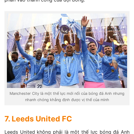
Manchester City là một thế lực mới nổi của bóng đá Anh nhưng
nhanh chóng khẳng định được vị thế của mình
7. Leeds United FC
Leeds United không phải là một thế lực bóng đá Anh