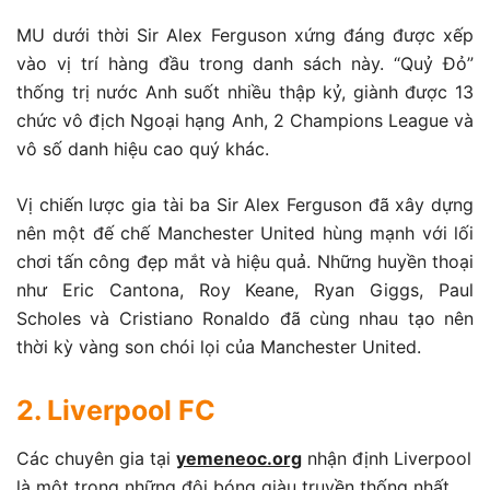
MU dưới thời Sir Alex Ferguson xứng đáng được xếp
vào vị trí hàng đầu trong danh sách này. “Quỷ Đỏ”
thống trị nước Anh suốt nhiều thập kỷ, giành được 13
chức vô địch Ngoại hạng Anh, 2 Champions League và
vô số danh hiệu cao quý khác.
Vị chiến lược gia tài ba Sir Alex Ferguson đã xây dựng
nên một đế chế Manchester United hùng mạnh với lối
chơi tấn công đẹp mắt và hiệu quả. Những huyền thoại
như Eric Cantona, Roy Keane, Ryan Giggs, Paul
Scholes và Cristiano Ronaldo đã cùng nhau tạo nên
thời kỳ vàng son chói lọi của Manchester United.
2. Liverpool FC
Các chuyên gia tại
yemeneoc.org
nhận định Liverpool
là một trong những đội bóng giàu truyền thống nhất