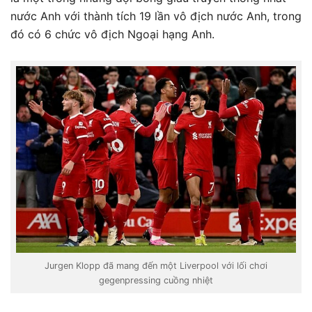
nước Anh với thành tích 19 lần vô địch nước Anh, trong
đó có 6 chức vô địch Ngoại hạng Anh.
Jurgen Klopp đã mang đến một Liverpool với lối chơi
gegenpressing cuồng nhiệt