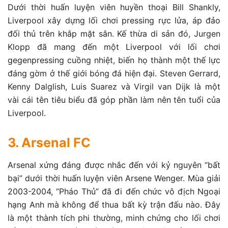
Dưới thời huấn luyện viên huyền thoại Bill Shankly,
Liverpool xây dựng lối chơi pressing rực lửa, áp đảo
đối thủ trên khắp mặt sân. Kế thừa di sản đó, Jurgen
Klopp đã mang đến một Liverpool với lối chơi
gegenpressing cuồng nhiệt, biến họ thành một thế lực
đáng gờm ở thế giới bóng đá hiện đại. Steven Gerrard,
Kenny Dalglish, Luis Suarez và Virgil van Dijk là một
vài cái tên tiêu biểu đã góp phần làm nên tên tuổi của
Liverpool.
3. Arsenal FC
Arsenal xứng đáng được nhắc đến với kỷ nguyên “bất
bại” dưới thời huấn luyện viên Arsene Wenger. Mùa giải
2003-2004, “Pháo Thủ” đã đi đến chức vô địch Ngoại
hạng Anh mà không để thua bất kỳ trận đấu nào. Đây
là một thành tích phi thường, minh chứng cho lối chơi