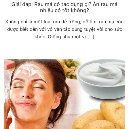
Giải đáp: Rau má có tác dụng gì? Ăn rau má
nhiều có tốt không?
Không chỉ là một loại rau dễ trồng, dễ tìm, rau má còn
được biết đến với vô vàn tác dụng tuyệt vời cho sức
khỏe. Giống như một vị […]