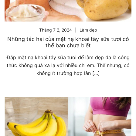
Tháng 7 2, 2024
Làm đẹp
Những tác hại của mặt nạ khoai tây sữa tươi có
thể bạn chưa biết
Đắp mặt nạ khoai tây sữa tươi để làm đẹp da là công
thức không quá xa lạ với nhiều chị em. Thế nhưng, có
không ít trường hợp làn […]