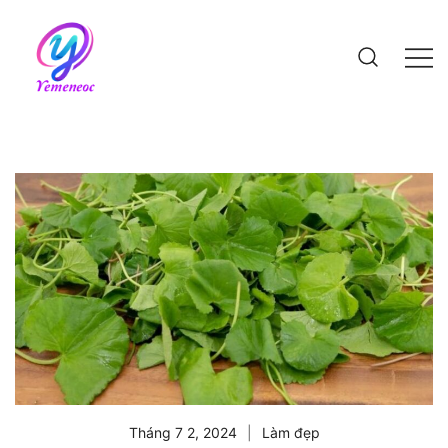
Skip
to
content
Website bách khoa kiến thức
Tháng 7 2, 2024
Làm đẹp