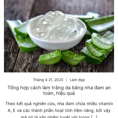
Tháng 4 21, 2023
Làm đẹp
Tổng hợp cách làm trắng da bằng nha đam an
toàn, hiệu quả
Theo kết quả nghiên cứu, nha đam chứa nhiều vitamin
A, E và các thành phần hoạt tính tiềm năng, bởi vậy
mà nó là sản phẩm tuyệt vời trong […]